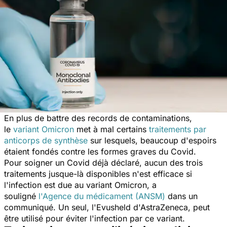
En plus de battre des records de contaminations,
le
variant Omicron
met à mal certains
traitements par
anticorps de synthèse
sur lesquels, beaucoup d'espoirs
étaient fondés contre les formes graves du Covid.
Pour soigner un Covid déjà déclaré, aucun des trois
traitements jusque-là disponibles n'est efficace si
l'infection est due au variant Omicron, a
souligné
l'Agence du médicament (ANSM)
dans un
communiqué. Un seul, l'Evusheld d'AstraZeneca, peut
être utilisé pour éviter l'infection par ce variant.