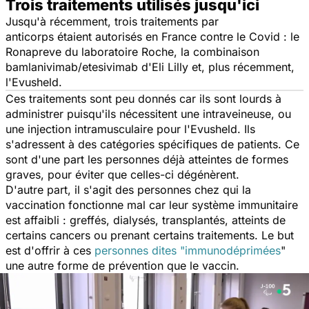
Trois traitements utilisés jusqu'ici
Jusqu'à récemment, trois
traitements par
anticorps
étaient autorisés en France contre le Covid : le
Ronapreve
du laboratoire Roche, la combinaison
bamlanivimab/etesivimab d'Eli Lilly et, plus récemment,
l'Evusheld.
Ces traitements sont peu donnés car ils sont lourds à
administrer puisqu'ils nécessitent une intraveineuse, ou
une injection intramusculaire pour l'Evusheld. Ils
s'adressent à des catégories spécifiques de patients. Ce
sont d'une part les personnes déjà atteintes de formes
graves, pour éviter que celles-ci dégénèrent.
D'autre part, il s'agit des personnes chez qui la
vaccination fonctionne mal car leur système immunitaire
est affaibli : greffés, dialysés, transplantés, atteints de
certains cancers ou prenant certains traitements. Le but
est d'offrir à ces
personnes dites "immunodéprimées
"
une autre forme de prévention que le vaccin.