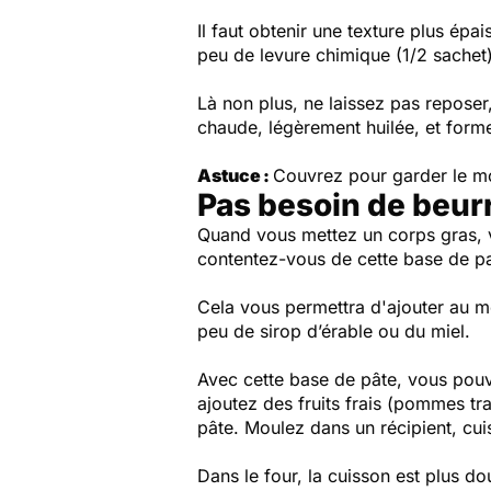
Il faut obtenir une texture plus ép
peu de levure chimique (1/2 sachet)
Là non plus, ne laissez pas reposer
chaude, légèrement huilée, et form
Astuce :
Couvrez pour garder le m
Pas besoin de beurr
Quand vous mettez un corps gras, v
contentez-vous de cette base de pa
Cela vous permettra d'ajouter au m
peu de sirop d’érable ou du miel.
Avec cette base de pâte, vous pou
ajoutez des fruits frais (pommes tr
pâte. Moulez dans un récipient, cu
Dans le four, la cuisson est plus do