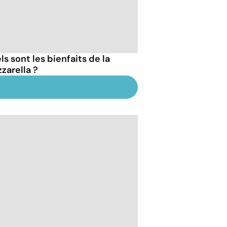
s sont les bienfaits de la
zarella ?