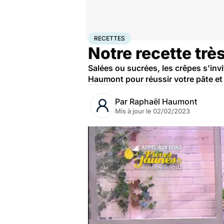
Accueil
Bien-être
Nutrition
Recettes
RECETTES
Notre recette trè
Salées ou sucrées, les crêpes s'inv
Haumont pour réussir votre pâte et 
Par
Raphaël Haumont
Mis à jour le
02/02/2023