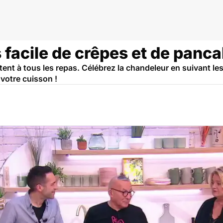
s facile de crêpes et de panc
itent à tous les repas. Célébrez la chandeleur en suivant le
votre cuisson !