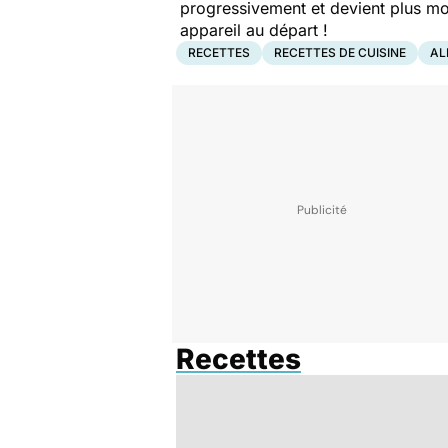
progressivement et devient plus moe
appareil au départ !
RECETTES
RECETTES DE CUISINE
AL
Recettes