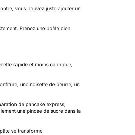
contre, vous pouvez juste ajouter un
rectement. Prenez une poêle bien
cette rapide et moins calorique,
fiture, une noisette de beurre, un
paration de pancake express,
ellement une pincée de sucre dans la
a pâte se transforme