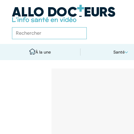
À la une
Santé