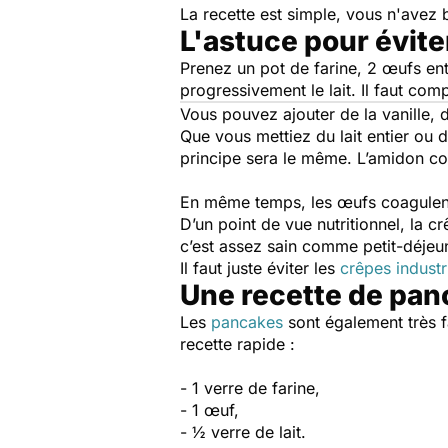
La recette est simple, vous n'avez 
L'astuce pour évit
Prenez un pot de farine, 2 œufs enti
progressivement le lait. Il faut comp
Vous pouvez ajouter de la vanille, d
Que vous mettiez du lait entier ou 
principe sera le même. L’amidon con
En même temps, les œufs coagulent e
D’un point de vue nutritionnel, la c
c’est assez sain comme petit-déjeu
Il faut juste éviter les
crêpes industr
Une recette de pa
Les
pancakes
sont également très f
recette rapide :
- 1 verre de farine,
- 1 œuf,
- ½ verre de lait.