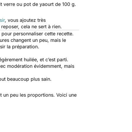
it verre ou pot de yaourt de 100 g.
sir
, vous ajoutez très
 reposer, cela ne sert à rien.
 pour personnaliser cette recette.
tures changent un peu, mais le
ir la préparation.
èrement huilée, et c’est parti.
vec modération évidemment, mais
tout beaucoup plus sain.
 un peu les proportions. Voici une