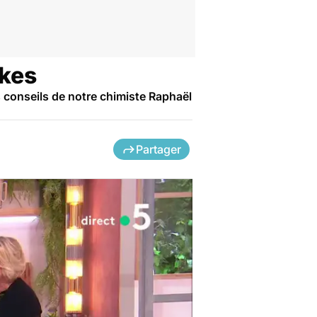
akes
s conseils de notre chimiste Raphaël
Partager