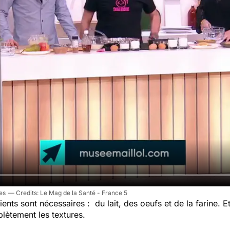
es
Le Mag de la Santé - France 5
ients sont nécessaires : du lait, des oeufs et de la farine. Et
lètement les textures.