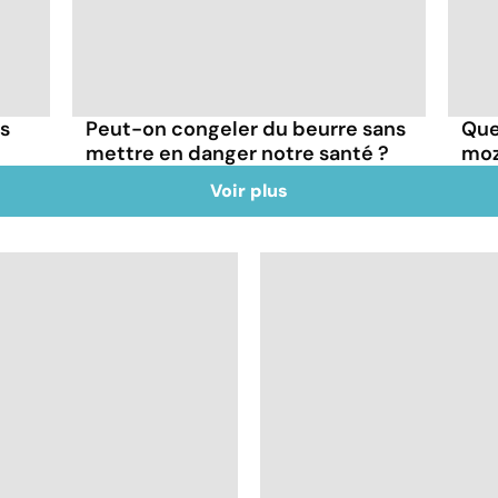
ns
Peut-on congeler du beurre sans
Quel
mettre en danger notre santé ?
moz
Voir plus