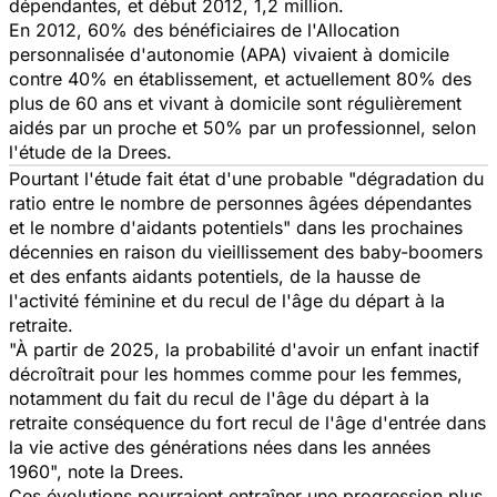
dépendantes, et début 2012, 1,2 million.
En 2012, 60% des bénéficiaires de l'Allocation
personnalisée d'autonomie (APA) vivaient à domicile
contre 40% en établissement, et actuellement 80% des
plus de 60 ans et vivant à domicile sont régulièrement
aidés par un proche et 50% par un professionnel, selon
l'étude de la Drees.
Pourtant l'étude fait état d'une probable "dégradation du
ratio entre le nombre de personnes âgées dépendantes
et le nombre d'aidants potentiels" dans les prochaines
décennies en raison du vieillissement des baby-boomers
et des enfants aidants potentiels, de la hausse de
l'activité féminine et du recul de l'âge du départ à la
retraite.
"À partir de 2025, la probabilité d'avoir un enfant inactif
décroîtrait pour les hommes comme pour les femmes,
notamment du fait du recul de l'âge du départ à la
retraite conséquence du fort recul de l'âge d'entrée dans
la vie active des générations nées dans les années
1960", note la Drees.
Ces évolutions pourraient entraîner une progression plus