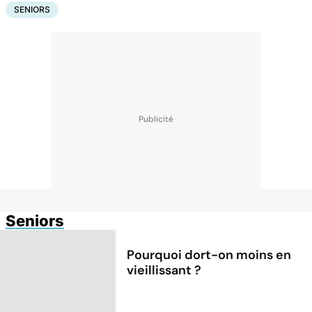
SENIORS
Seniors
Pourquoi dort-on moins en
vieillissant ?