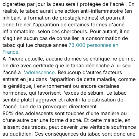
cigarettes par jour la peau serait protégée de l'acné ! En
réalité, le tabac aurait une action anti-inflammatoire (en
inhibant la formation de prostaglandines) et pourrait
donc freiner l'apparition de certaines formes d'acné
inflammatoire, selon ces chercheurs. Pour autant, il ne
s'agit en aucun cas de conseiller la consommation de
tabac qui tue chaque année
73.000 personnes en
France
.
A l'heure actuelle, aucune donnée scientifique ne permet
de dire avec certitude que le tabac déclenche à lui seul
l'acné à l'
adolescence
. Beaucoup d'autres facteurs
entrent en jeu dans l'apparition de cette maladie, comme
la génétique, l'environnement ou encore certaines
hormones, qui favorisent l'excès de sébum. Le tabac
semble plutôt aggraver et ralentir la cicatrisation de
l'acné, que de la provoquer directement.
80% des adolescents sont touchés d'une manière ou
d'une autre par une forme d'acné. Et cette maladie, en
laissant des traces, peut devenir une véritable souffrance
au quotidien. Ces conséquences du tabac sont donc une