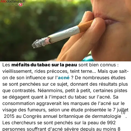
Les
méfaits du tabac sur la peau
sont bien connus :
vieillissement, rides précoces, teint terne… Mais que sait-
on de son influence sur l'
acné
? De nombreuses études
se sont penchées sur ce sujet, donnant des résultats plus
que contrastés. Néanmoins, petit à petit, certaines pistes
se dégagent quant à l'impact du tabac sur l'acné. Sa
consommation aggraverait les marques de l'acné sur le
visage des fumeurs, selon une étude présentée le 7 juillet
(1)
2015 au Congrès annuel britannique de dermatologie
.
Les chercheurs se sont penchés sur la peau de 992
personnes souffrant d'acné sévère depuis au moins 8