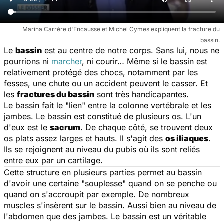
Marina Carrère d'Encausse et Michel Cymes expliquent la fracture du
bassin.
Le
bassin
est au centre de notre corps. Sans lui, nous ne
pourrions ni
marcher
, ni courir… Même si le bassin est
relativement protégé des chocs, notamment par les
fesses, une chute ou un accident peuvent le casser. Et
les
fractures du bassin
sont très handicapantes.
Le bassin fait le "lien" entre la colonne vertébrale et les
jambes. Le bassin est constitué de plusieurs os. L'un
d'eux est le
sacrum
. De chaque côté, se trouvent deux
os plats assez larges et hauts. Il s'agit des
os iliaques
.
Ils se rejoignent au niveau du pubis où ils sont reliés
entre eux par un cartilage.
Cette structure en plusieurs parties permet au bassin
d'avoir une certaine "souplesse" quand on se penche ou
quand on s'accroupit par exemple. De nombreux
muscles s'insèrent sur le bassin. Aussi bien au niveau de
l'abdomen que des jambes. Le bassin est un véritable