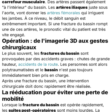
carrefour musculaire
. Des artères passent également
"à l'intérieur" du bassin. Les
artères iliaques
juste sous
l'aorte, vont donner les
artères fémorales
qui irriguent
les jambes. À ce niveau, le débit sanguin est
extrêmement important. Si une fracture du bassin rompt
une de ces artères, le pronostic vital du patient est très
vite engagé.
Opération : de l'imagerie 3D aux gestes
chirurgicaux
Le plus souvent, les
fractures du bassin
sont
provoquées par des accidents graves : chutes de grande
hauteur,
accidents de la route
. Les personnes sont alors
polytraumatisées et le
bassin
n'est pas toujours
immédiatement bien pris en charge.
Après une fracture du bassin, une intervention
chirurgicale doit donc rapidement être réalisée.
La rééducation pour éviter une perte de
mobilité
Lorsque la
fracture du bassin
est opérée rapidement,
les
suites post-opératoires
sont moins lourdes. La