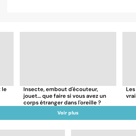
 le
Insecte, embout d'écouteur,
Les
jouet... que faire si vous avez un
vra
corps étranger dans l'oreille ?
Voir plus