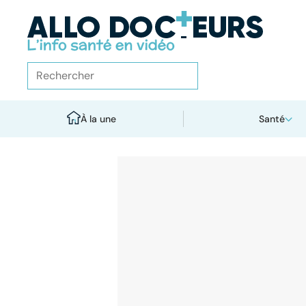
À la une
Santé