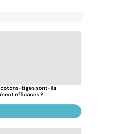
 cotons-tiges sont-ils
iment efficaces ?