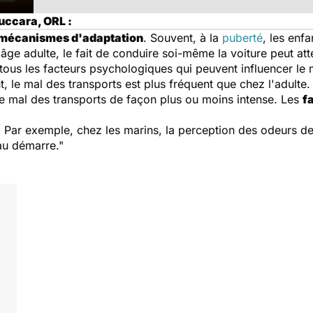
uccara, ORL :
mécanismes d'adaptation
. Souvent, à la
puberté
, les enf
âge adulte, le fait de conduire soi-même la voiture peut at
 tous les facteurs psychologiques qui peuvent influencer le
nt, le mal des transports est plus fréquent que chez l'adulte.
le mal des transports de façon plus ou moins intense. Les
f
duit. Par exemple, chez les marins, la perception des odeurs
au démarre."