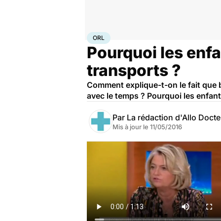
Accueil
Santé
Maladies
ORL
ORL
Pourquoi les enfa
transports ?
Comment explique-t-on le fait que b
avec le temps ? Pourquoi les enfant
Par
La rédaction d'Allo Doct
Mis à jour le
11/05/2016