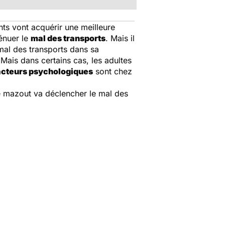
ants vont acquérir une meilleure
ténuer le
mal des transports
. Mais il
 mal des transports dans sa
 Mais dans certains cas, les adultes
acteurs psychologiques
sont chez
 de mazout va déclencher le mal des