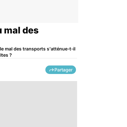
u mal des
e mal des transports s'atténue-t-il
ltes ?
Partager