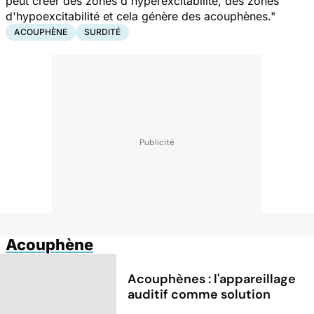
peut créer des zones d'hyperexcitabilité, des zones
d'hypoexcitabilité et cela génère des acouphènes."
ACOUPHÈNE
SURDITÉ
Acouphène
Acouphènes : l'appareillage
auditif comme solution