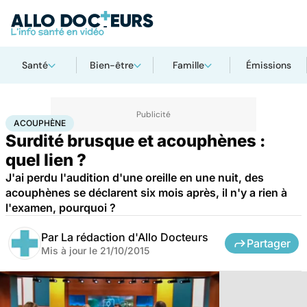
Santé
Bien-être
Famille
Émissions
Accueil
Santé
Acouphène
ACOUPHÈNE
Surdité brusque et acouphènes :
quel lien ?
J'ai perdu l'audition d'une oreille en une nuit, des
acouphènes se déclarent six mois après, il n'y a rien à
l'examen, pourquoi ?
Par
La rédaction d'Allo Docteurs
Partager
Mis à jour le
21/10/2015