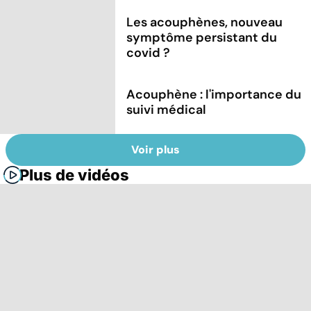
Les acouphènes, nouveau
symptôme persistant du
covid ?
Acouphène : l'importance du
suivi médical
Voir plus
Plus de vidéos