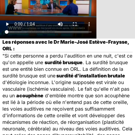
Les réponses avec le Dr Marie-José Estève-Fraysse,
ORL :
"Si cette personne a perdu l'audition en une nuit, c'est ce
qu'on appelle une
surdité brusque
. La surdité brusque
est une entité bien connue en ORL. La définition de la
surdité brusque est une
surdité d'installation brutale
d'étiologie inconnue. L'origine supposée est virale ou
vasculaire (ischémie vasculaire). Le fait qu'elle n'ait pas
eu un
acouphène
d'emblée montre que son acouphène
est lié à la période où elle n'entend pas de cette oreille,
les voies auditives ne reçoivent pas suffisamment
d'informations de cette oreille et vont développer des
mécanismes de réaction, de réorganisation (plasticité
neuronale, cérébrale) au niveau des voies auditives. Cela