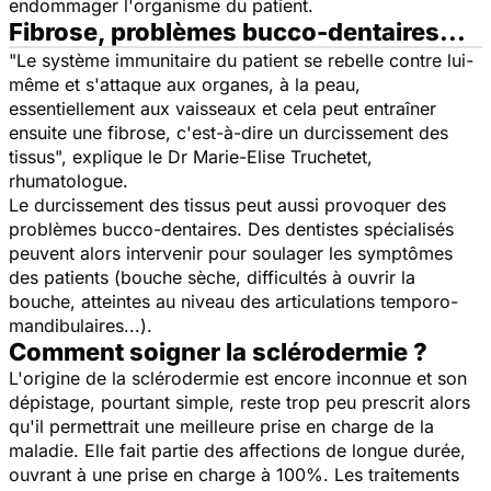
endommager l'organisme du patient.
Fibrose, problèmes bucco-dentaires...
"
Le système immunitaire du patient se rebelle contre lui-
même et s'attaque aux organes, à la peau,
essentiellement aux vaisseaux et cela peut entraîner
ensuite une fibrose, c'est-à-dire un durcissement des
tissus
", explique le Dr Marie-Elise Truchetet,
rhumatologue.
Le durcissement des tissus peut aussi provoquer des
problèmes bucco-dentaires. Des dentistes spécialisés
peuvent alors intervenir pour soulager les symptômes
des patients (bouche sèche, difficultés à ouvrir la
bouche, atteintes au niveau des articulations temporo-
mandibulaires...).
Comment soigner la sclérodermie ?
L'origine de la sclérodermie est encore inconnue et son
dépistage, pourtant simple, reste trop peu prescrit alors
qu'il permettrait une meilleure prise en charge de la
maladie. Elle fait partie des affections de longue durée,
ouvrant à une prise en charge à 100%. Les traitements