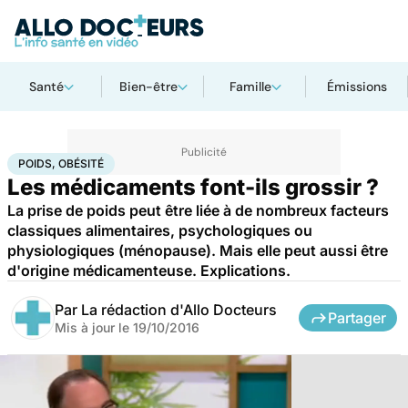
Santé
Bien-être
Famille
Émissions
Accueil
Santé
Médicaments
Poids, obésité
POIDS, OBÉSITÉ
Les médicaments font-ils grossir ?
La prise de poids peut être liée à de nombreux facteurs
classiques alimentaires, psychologiques ou
physiologiques (ménopause). Mais elle peut aussi être
d'origine médicamenteuse. Explications.
Par
La rédaction d'Allo Docteurs
Partager
Mis à jour le
19/10/2016