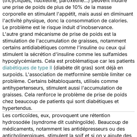
(tricycliques, fluoxetine, paroxétine…) peuvent induire
une prise de poids de plus de 10% de la masse
corporelle en stimulant l'appétit, mais aussi en diminuant
l'activité physique, donc la consommation de calories.
Le problème est le risque induit d'inobservance.
L'autre grand mécanisme de prise de poids est la
stimulation de l'accumulation de graisses, notamment
certains antidiabétiques comme l'insuline ou ceux qui
stimulent la sécrétion d'insuline comme les sulfamides
hypoglycémiants. Cela est problématique car les patients
diabétiques de type II
(diabète dit gras) sont déjà en
surpoids. L'association de metformine semble limiter ce
problème. Certains bêtabloquants, utilisés comme
antihypertenseurs, stimulent aussi l'accumulation de
graisses. Cela renforce le problème de prise de poids
chez beaucoup de patients qui sont diabétiques et
hypertendus.
Les corticoïdes, eux, provoquent une rétention
hydrosodée (syndrome dit cushingoïde). Beaucoup de
médicaments, notamment les antidépresseurs ou des
anticholinergiques, stimulent la soif et si on y ajoute des