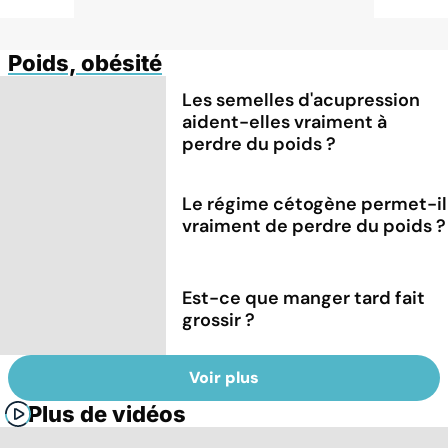
Poids, obésité
Les semelles d'acupression
aident-elles vraiment à
perdre du poids ?
Le régime cétogène permet-il
vraiment de perdre du poids ?
Est-ce que manger tard fait
grossir ?
Voir plus
Plus de vidéos