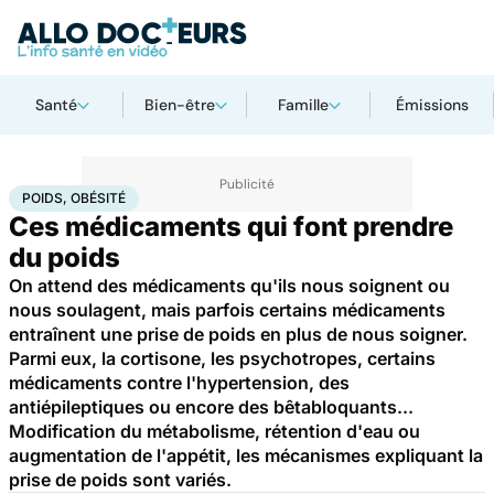
Santé
Bien-être
Famille
Émissions
Accueil
Santé
Médicaments
Poids, obésité
POIDS, OBÉSITÉ
Ces médicaments qui font prendre
du poids
On attend des médicaments qu'ils nous soignent ou
nous soulagent, mais parfois certains médicaments
entraînent une prise de poids en plus de nous soigner.
Parmi eux, la cortisone, les psychotropes, certains
médicaments contre l'hypertension, des
antiépileptiques ou encore des bêtabloquants...
Modification du métabolisme, rétention d'eau ou
augmentation de l'appétit, les mécanismes expliquant la
prise de poids sont variés.