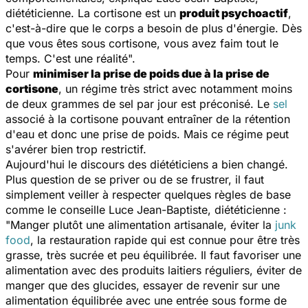
diététicienne. La cortisone est un
produit psychoactif
,
c'est-à-dire que le corps a besoin de plus d'énergie. Dès
que vous êtes sous cortisone, vous avez faim tout le
temps. C'est une réalité
".
Pour
minimiser la prise de poids due à la prise de
cortisone
, un régime très strict avec notamment moins
de deux grammes de sel par jour est préconisé. Le
sel
associé à la cortisone pouvant entraîner de la rétention
d'eau et donc une prise de poids. Mais ce régime peut
s'avérer bien trop restrictif.
Aujourd'hui le discours des diététiciens a bien changé.
Plus question de se priver ou de se frustrer, il faut
simplement veiller à respecter quelques règles de base
comme le conseille Luce Jean-Baptiste, diététicienne :
"
Manger plutôt une alimentation artisanale, éviter la
junk
food
, la restauration rapide qui est connue pour être très
grasse, très sucrée et peu équilibrée. Il faut favoriser une
alimentation avec des produits laitiers réguliers, éviter de
manger que des glucides, essayer de revenir sur une
alimentation équilibrée avec une entrée sous forme de