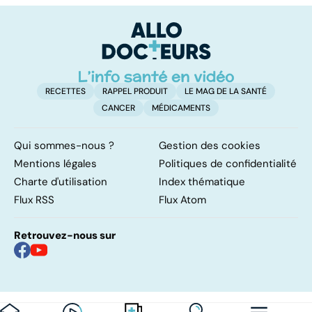
pas
trop de
i
protéines ?
RECETTES
RAPPEL PRODUIT
LE MAG DE LA SANTÉ
CANCER
MÉDICAMENTS
Qui sommes-nous ?
Gestion des cookies
Mentions légales
Politiques de confidentialité
Charte d'utilisation
Index thématique
Flux RSS
Flux Atom
Retrouvez-nous sur