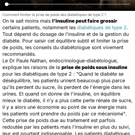
Comment limiter la prise de poids des diabétiques de type 2 ?
On le sait moins mais
l'insuline peut faire grossir
certains patients, notamment les
diabétiques de type 2
.
Tout dépend du dosage de l'insuline et de la gestion du
diabète. Pour saisir cet équilibre subtil et limiter la prise
de poids, les conseils du diabétologue sont vivement
recommandés.
Le Dr Paule Nathan, endocrinologue-diabétologue,
explique les raisons de la
prise de poids sous insuline
pour les diabétiques de type 2 : "
Quand le diabète se
déséquilibre, les patients urinent beaucoup plus parce
qu'ils perdent du sucre, ils perdent de l'énergie dans les
urines. Et quand on donne de l'insuline, on équilibre
mieux le diabète, il n'y a plus cette perte rénale de sucre,
il y a alors une économie au point de vue énergie mais
les patients vont prendre du poids par ce mécanisme"
.
Cette prise de poids due au traitement est parfois
redoutée par les patients mais l'insuline en plus du suivi,
leur est pourtant indispensable. Les patients diabétiques