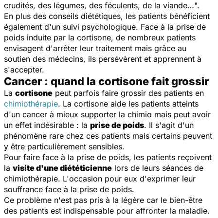
crudités, des légumes, des féculents, de la viande…
".
En plus des conseils diététiques, les patients bénéficient
également d'un suivi psychologique. Face à la prise de
poids induite par la cortisone, de nombreux patients
envisagent d'arrêter leur traitement mais grâce au
soutien des médecins, ils persévèrent et apprennent à
s'accepter.
Cancer : quand la cortisone fait grossir
La
cortisone
peut parfois faire grossir des patients en
chimiothérapie
. La cortisone aide les patients atteints
d'un cancer à mieux supporter la chimio mais peut avoir
un effet indésirable : la
prise de poids
. Il s'agit d'un
phénomène rare chez ces patients mais certains peuvent
y être particulièrement sensibles.
Pour faire face à la prise de poids, les patients reçoivent
la
visite d'une diététicienne
lors de leurs séances de
chimiothérapie. L'occasion pour eux d'exprimer leur
souffrance face à la prise de poids.
Ce problème n'est pas pris à la légère car le bien-être
des patients est indispensable pour affronter la maladie.