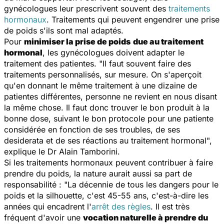
gynécologues leur prescrivent souvent des
traitements
hormonaux
. Traitements qui peuvent engendrer une prise
de poids s'ils sont mal adaptés.
Pour
minimiser la prise de poids
due au traitement
hormonal
, les gynécologues doivent adapter le
traitement des patientes. "
Il faut souvent faire des
traitements personnalisés, sur mesure. On s'aperçoit
qu'en donnant le même traitement à une dizaine de
patientes différentes, personne ne revient en nous disant
la même chose. Il faut donc trouver le bon produit à la
bonne dose, suivant le bon protocole pour une patiente
considérée en fonction de ses troubles, de ses
desiderata et de ses réactions au traitement hormonal
",
explique le Dr Alain Tamborini.
Si les traitements hormonaux peuvent contribuer à faire
prendre du poids, la nature aurait aussi sa part de
responsabilité : "
La décennie de tous les dangers pour le
poids et la silhouette, c'est 45-55 ans, c'est-à-dire les
années qui encadrent l'
arrêt des règles
. Il est très
fréquent d'avoir une
vocation naturelle à prendre du