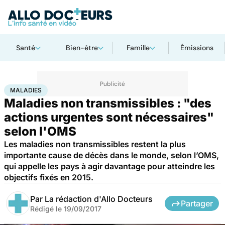
Santé
Bien-être
Famille
Émissions
Accueil
Santé
Maladies
Maladies
MALADIES
Maladies non transmissibles : "des
actions urgentes sont nécessaires"
selon l'OMS
Les maladies non transmissibles restent la plus
importante cause de décès dans le monde, selon l’OMS,
qui appelle les pays à agir davantage pour atteindre les
objectifs fixés en 2015.
Par
La rédaction d'Allo Docteurs
Partager
Rédigé le
19/09/2017