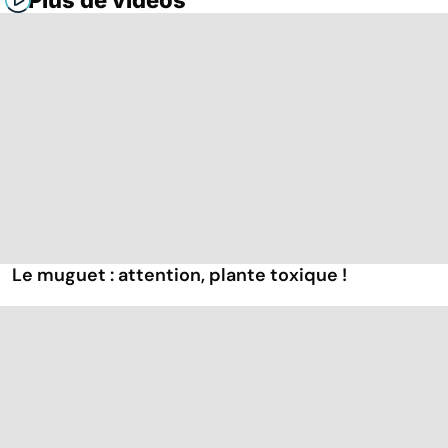
Plus de vidéos
Le muguet : attention, plante toxique !