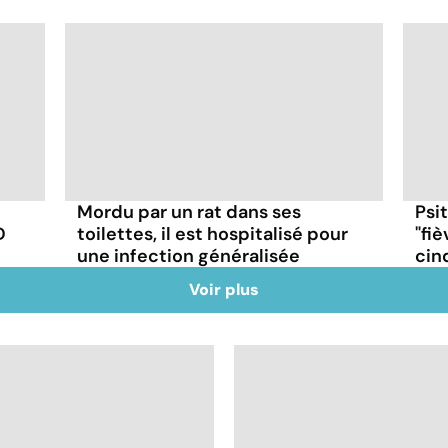
Mordu par un rat dans ses
Psi
D
toilettes, il est hospitalisé pour
"fiè
une infection généralisée
cin
Voir plus