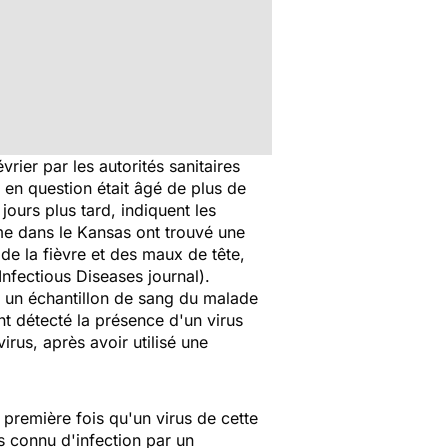
février par les autorités sanitaires
en question était âgé de plus de
urs plus tard, indiquent les
me dans le Kansas ont trouvé une
de la fièvre et des maux de tête,
fectious Diseases journal).
, un échantillon de sang du malade
t détecté la présence d'un virus
rus, après avoir utilisé une
 première fois qu'un virus de cette
s connu d'infection par un