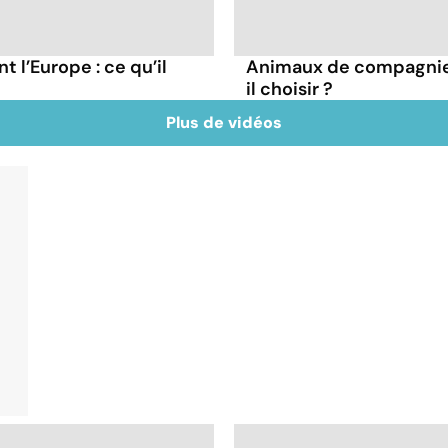
 l’Europe : ce qu’il
Animaux de compagnie 
il choisir ?
Plus de vidéos