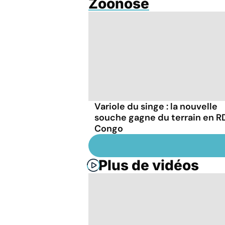
Zoonose
Variole du singe : la nouvelle
souche gagne du terrain en R
Congo
Plus de vidéos