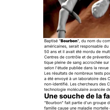
Baptisé "
Bourbon
", du nom du com
américaines, serait responsable d
50 ans et il avait été mordu de mult
Centres de contrôle et de préventi
tique pleine de sang accrochée sur 
selon l'étude publiée dans la revu
Les résultats de nombreux tests po
a été envoyé à un laboratoire des C
non-identifié. Les chercheurs des C
technologie moléculaire avancée d
Une souche de la f
"Bourbon" fait partie d'un groupe d
famille cause une maladie mortelle 