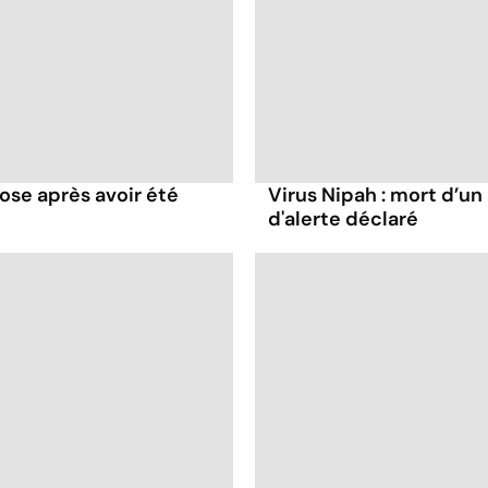
rose après avoir été
Virus Nipah : mort d’un 
d'alerte déclaré