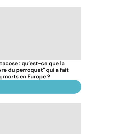
ttacose : qu’est-ce que la
vre du perroquet" qui a fait
q morts en Europe ?