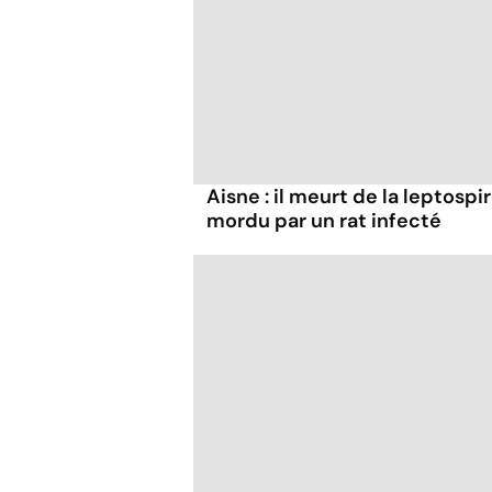
Aisne : il meurt de la leptospi
mordu par un rat infecté