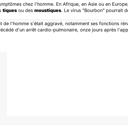
ymptômes chez l'homme. En Afrique, en Asie ou en Europe, 
es
tiques
ou des
moustiques
. Le virus "Bourbon" pourrait d
état de l'homme s'était aggravé, notamment ses fonctions réna
 décédé d'un arrêt cardio-pulmonaire, onze jours après l'a