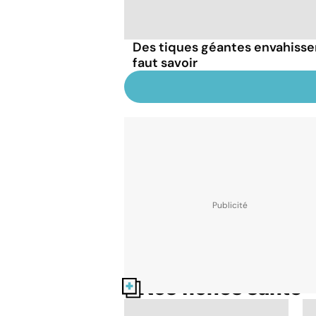
Des tiques géantes envahissent
faut savoir
Nos fiches santé