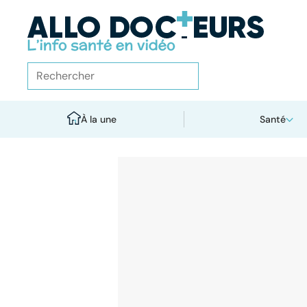
À la une
Santé