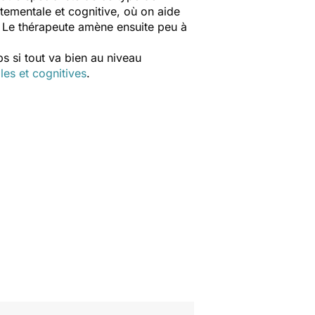
tementale et cognitive, où on aide
es. Le thérapeute amène ensuite peu à
s si tout va bien au niveau
es et cognitives
.