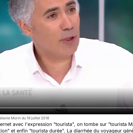
élanie Morin du 19 juillet 2018
ternet avec l'expression "
tourista
", on tombe sur "
tourista 
tion
" et enfin "
tourista durée
". La diarrhée du voyageur gén