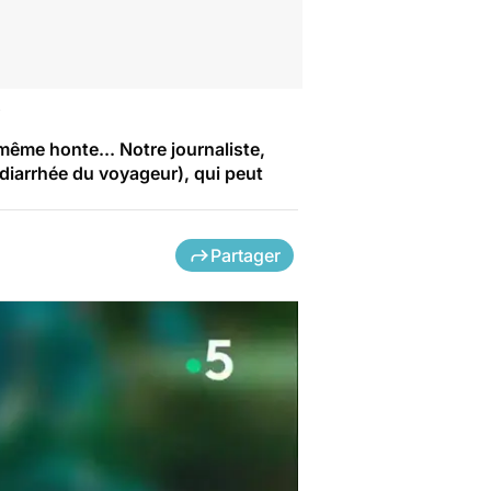
?
même honte... Notre journaliste,
(diarrhée du voyageur), qui peut
Partager