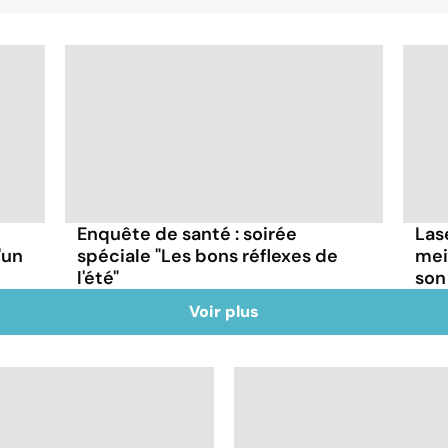
Enquête de santé : soirée
Lase
'un
spéciale "Les bons réflexes de
mei
l'été"
son
Voir plus