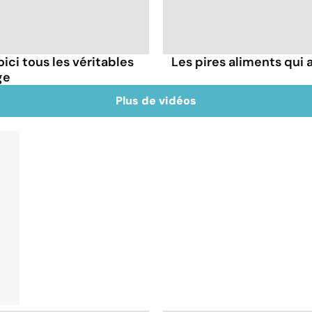
oici tous les véritables
Les pires aliments qui
ge
Plus de vidéos