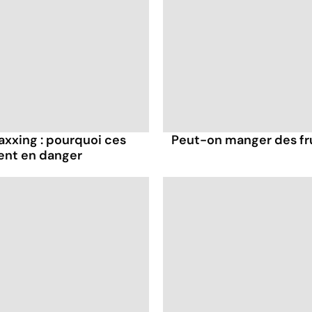
axxing : pourquoi ces
Peut-on manger des frui
ent en danger