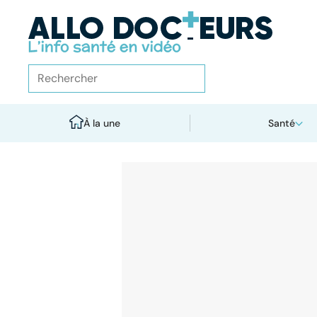
À la une
Santé