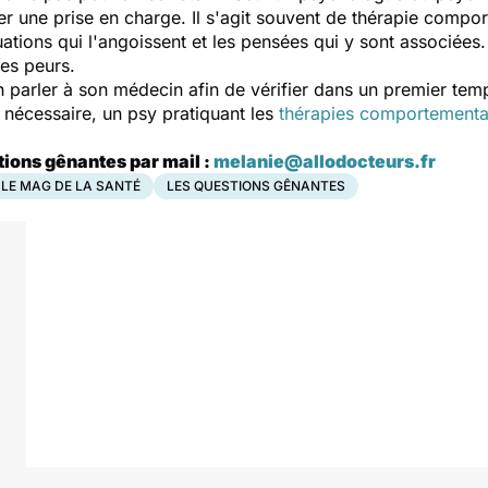
er une prise en charge. Il s'agit souvent de thérapie compor
 situations qui l'angoissent et les pensées qui y sont associé
ses peurs.
en parler à son médecin afin de vérifier dans un premier temp
i nécessaire, un psy pratiquant les
thérapies comportemental
tions gênantes par mail :
melanie@allodocteurs.fr
LE MAG DE LA SANTÉ
LES QUESTIONS GÊNANTES