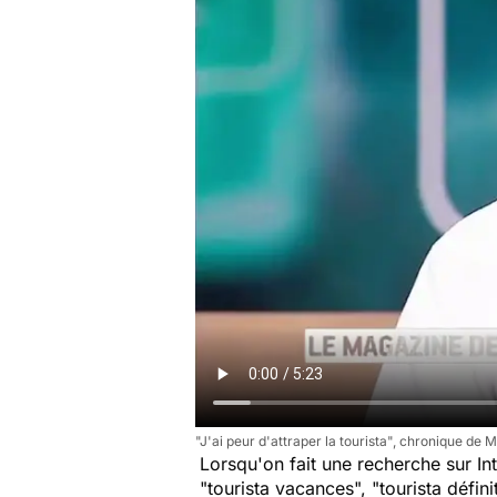
"J'ai peur d'attraper la tourista", chronique de M
Lorsqu'on fait une recherche sur In
"
tourista vacances
", "
tourista défini