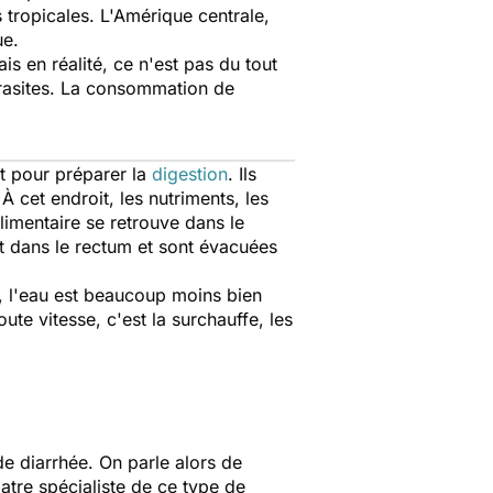
tropicales. L'Amérique centrale,
ue.
is en réalité, ce n'est pas du tout
parasites. La consommation de
nt pour préparer la
digestion
. Ils
 À cet endroit, les nutriments, les
limentaire se retrouve dans le
nt dans le rectum et sont évacuées
e, l'eau est beaucoup moins bien
ute vitesse, c'est la surchauffe, les
de diarrhée. On parle alors de
atre spécialiste de ce type de