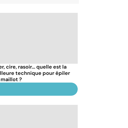
r, cire, rasoir... quelle est la
lleure technique pour épiler
 maillot ?