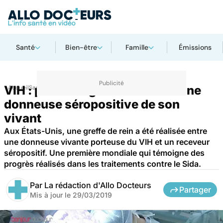
Santé
Bien-être
Famille
Émissions
VIH : première greffe de rein d’une
Accueil
Santé
donneuse séropositive de son
vivant
Aux États-Unis, une greffe de rein a été réalisée entre
une donneuse vivante porteuse du VIH et un receveur
séropositif. Une première mondiale qui témoigne des
progrès réalisés dans les traitements contre le Sida.
Par
La rédaction d'Allo Docteurs
Partager
Mis à jour le
29/03/2019