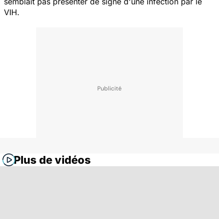
semblait pas présenter de signe d'une infection par le
VIH.
Plus de vidéos