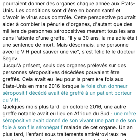
pourraient donner des organes chaque année aux Etats-
Unis. Les conditions sont d'être en bonne santé et
d'avoir le virus sous contrôle. Cette perspective pourrait
aider à combler la pénurie d'organes, d'autant que des
milliers de personnes séropositives meurent tous les ans
dans l'attente d'une greffe. "
Il y a 30 ans, la maladie était
une sentence de mort. Mais désormais, une personne
avec le VIH peut sauver une vie
", s'est félicité le docteur
Segev.
Jusqu'à présent, seuls des organes prélevés sur des
personnes séropositives décédées pouvaient être
greffés. Cela avait eu lieu pour la première fois aux
États-Unis en mars 2016 lorsque
le foie d’un donneur
séropositif décédé avait été greffé à un patient porteur
du VIH
.
Quelques mois plus tard, en octobre 2016, une autre
greffe notable avait eu lieu en Afrique du Sud :
une mère
séropositive avait donné de son vivant une partie de son
foie à son fils séronégatif
malade de cet organe. Un an
plus tard, l’enfant sous traitements antirétroviraux ne