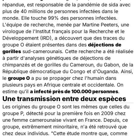
répandue, est responsable de la pandémie de sida avec
plus de 40 millions de personnes infectées dans le
monde. Elle touche 99% des personnes infectées.
L'équipe de recherche, menée par Martine Peeters, une
virologue de l'Institut français pour la Recherche et le
Développement (IRD), a découvert que des traces du
groupe O étaient présentes dans des
déjections
de
gorilles
sud-camerounais. Cette recherche a été réalisée
à partir d'analyses génétiques de déjections de
chimpanzés et de gorilles du Cameroun, du Gabon, de la
République démocratique du Congo et d'Ouganda. Ainsi,
le
groupe O
a pu se propager chez l'humain dans
plusieurs pays en Afrique centrale et occidentale. On
estime qu'il
a infecté près de 100.000 personnes
.
Une transmission entre deux espèces
Les origines du groupe O sont les mêmes que celles du
groupe P, détecté pour la première fois en 2009 chez
une femme camerounaise vivant en France. Depuis, ce
groupe, extrêmement minoritaire, n'a été retrouvé que
chez deux individus. "
Cette étude montre que, comme