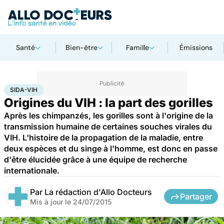
Santé
Bien-être
Famille
Émissions
Accueil
Santé
Maladies
Sida-VIH
SIDA-VIH
Origines du VIH : la part des gorilles
Après les chimpanzés, les gorilles sont à l'origine de la
transmission humaine de certaines souches virales du
VIH. L'histoire de la propagation de la maladie, entre
deux espèces et du singe à l'homme, est donc en passe
d'être élucidée grâce à une équipe de recherche
internationale.
Par
La rédaction d'Allo Docteurs
Partager
Mis à jour le
24/07/2015