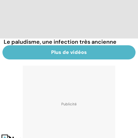
Le paludisme, une infection très ancienne
Plus de vidéos