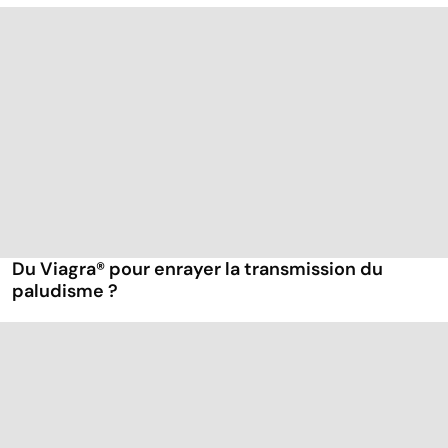
Du Viagra® pour enrayer la transmission du
paludisme ?