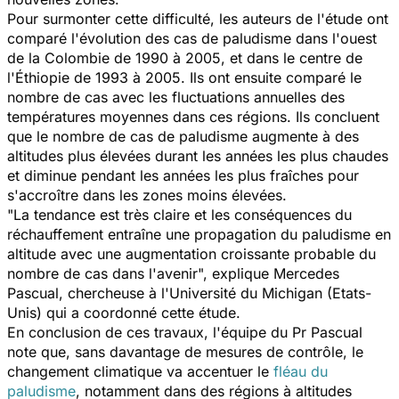
Pour surmonter cette difficulté, les auteurs de l'étude ont
comparé l'évolution des cas de paludisme dans l'ouest
de la Colombie de 1990 à 2005, et dans le centre de
l'Éthiopie de 1993 à 2005. Ils ont ensuite comparé le
nombre de cas avec les fluctuations annuelles des
températures moyennes dans ces régions. Ils concluent
que le nombre de cas de paludisme augmente à des
altitudes plus élevées durant les années les plus chaudes
et diminue pendant les années les plus fraîches pour
s'accroître dans les zones moins élevées.
"La tendance est très claire et les conséquences du
réchauffement entraîne une propagation du paludisme en
altitude avec une augmentation croissante probable du
nombre de cas dans l'avenir", explique Mercedes
Pascual, chercheuse à l'Université du Michigan (Etats-
Unis) qui a coordonné cette étude.
En conclusion de ces travaux, l'équipe du Pr Pascual
note que, sans davantage de mesures de contrôle, le
changement climatique va accentuer le
fléau du
paludisme
, notamment dans des régions à altitudes