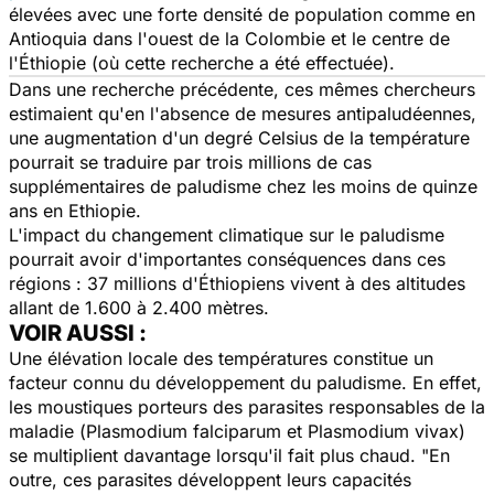
élevées avec une forte densité de population comme en
Antioquia dans l'ouest de la Colombie et le centre de
l'Éthiopie (où cette recherche a été effectuée).
Dans une recherche précédente, ces mêmes chercheurs
estimaient qu'en l'absence de mesures antipaludéennes,
une augmentation d'un degré Celsius de la température
pourrait se traduire par trois millions de cas
supplémentaires de paludisme chez les moins de quinze
ans en Ethiopie.
L'impact du changement climatique sur le paludisme
pourrait avoir d'importantes conséquences dans ces
régions : 37 millions d'Éthiopiens vivent à des altitudes
allant de 1.600 à 2.400 mètres.
VOIR AUSSI :
Une élévation locale des températures constitue un
facteur connu du développement du paludisme. En effet,
les moustiques porteurs des parasites responsables de la
maladie (
Plasmodium falciparum
et
Plasmodium vivax
)
se multiplient davantage lorsqu'il fait plus chaud. "En
outre, ces parasites développent leurs capacités