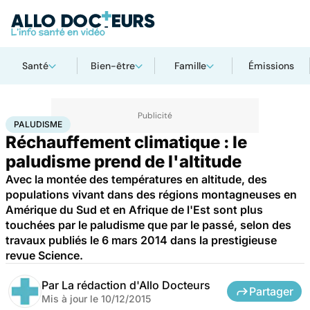
Santé
Bien-être
Famille
Émissions
Accueil
Santé
Paludisme
PALUDISME
Réchauffement climatique : le
paludisme prend de l'altitude
Avec la montée des températures en altitude, des
populations vivant dans des régions montagneuses en
Amérique du Sud et en Afrique de l'Est sont plus
touchées par le paludisme que par le passé, selon des
travaux publiés le 6 mars 2014 dans la prestigieuse
revue Science.
Par
La rédaction d'Allo Docteurs
Partager
Mis à jour le
10/12/2015