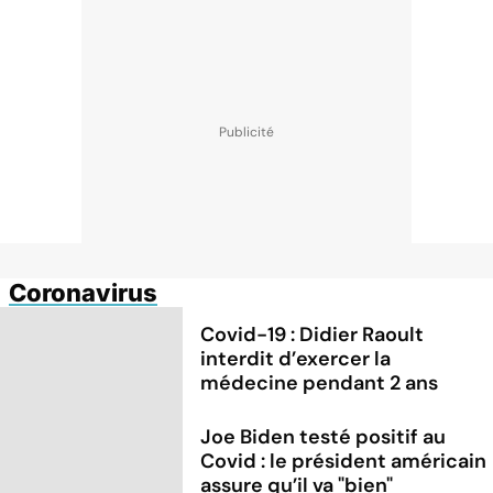
Coronavirus
Covid-19 : Didier Raoult
interdit d’exercer la
médecine pendant 2 ans
Joe Biden testé positif au
Covid : le président américain
assure qu’il va "bien"