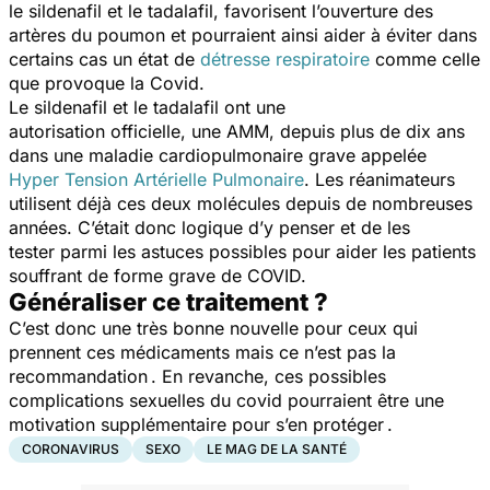
le sildenafil et le tadalafil, favorisent l’ouverture des
artères du poumon et pourraient ainsi aider à éviter dans
certains cas un état de
détresse respiratoire
comme celle
que provoque la Covid.
Le sildenafil et le tadalafil ont une
autorisation officielle, une AMM, depuis plus de dix ans
dans une maladie cardiopulmonaire grave appelée
Hyper Tension Artérielle Pulmonaire
. Les réanimateurs
utilisent déjà ces deux molécules depuis de nombreuses
années. C’était donc logique d’y penser et de les
tester parmi les astuces possibles pour aider les patients
souffrant de forme grave de COVID.
Généraliser ce traitement ?
C’est donc une très bonne nouvelle pour ceux qui
prennent ces médicaments mais ce n’est pas la
recommandation . En revanche, ces possibles
complications sexuelles du covid pourraient être une
motivation supplémentaire pour s’en protéger .
CORONAVIRUS
SEXO
LE MAG DE LA SANTÉ