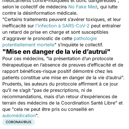
médicaments contre-indiquées et donc dangereuses
",
selon le collectif de médecins
No Fake Med
, qui lutte
contre la désinformation médicale.
"
Certains traitements peuvent s’avérer toxiques, et leur
inefficacité sur
l'infection à SARS-CoV-2
peut entraîner
un retard de prise en charge et sont susceptibles
d'aggraver le pronostic de cette
pathologie
potentiellement mortelle
" s’inquiète le collectif.
"Mise en danger de la vie d’autrui"
Pour ces médecins, "
la présentation d’un protocole
thérapeutique en l’absence de preuves d’efficacité et de
rapport bénéfices-risque positif démontré chez les
patients constitue une mise en danger de la vie d’autrui
".
Prudents, les auteurs du protocole affirment à ce jour
qu’il ne s’agit "
pas de prescriptions, ni de
recommandations, mais d’un retour d’expériences de
terrain des médecins de la Coordination Santé Libre
" et
que "
cela ne peut être pris ou conseillé en
automédication
".
CORONAVIRUS