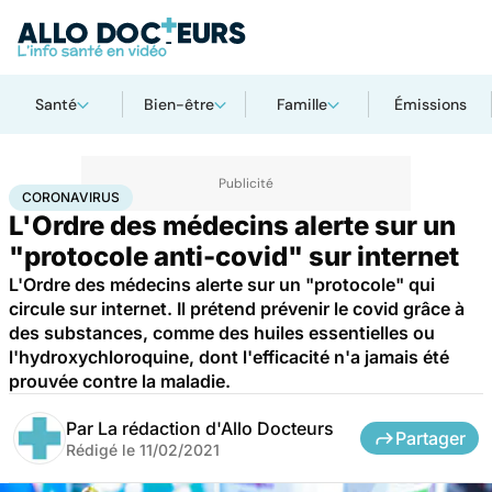
Santé
Bien-être
Famille
Émissions
Accueil
Santé
Coronavirus
CORONAVIRUS
L'Ordre des médecins alerte sur un
"protocole anti-covid" sur internet
L'Ordre des médecins alerte sur un "protocole" qui
circule sur internet. Il prétend prévenir le covid grâce à
des substances, comme des huiles essentielles ou
l'hydroxychloroquine, dont l'efficacité n'a jamais été
prouvée contre la maladie.
Par
La rédaction d'Allo Docteurs
Partager
Rédigé le
11/02/2021