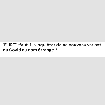
"FLiRT" : faut-il s'inquiéter de ce nouveau variant
du Covid au nom étrange ?