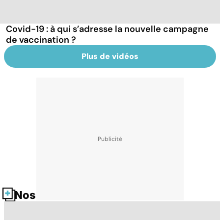
Covid-19 : à qui s’adresse la nouvelle campagne
de vaccination ?
Plus de vidéos
Nos fiches santé