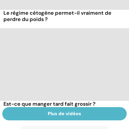
Le régime cétogène permet-il vraiment de
perdre du poids ?
Est-ce que manger tard fait grossir ?
Plus de vidéos