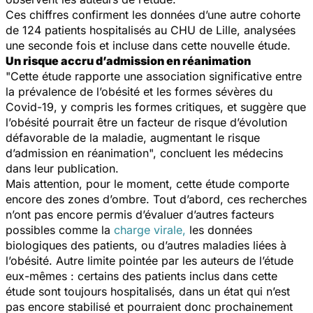
Ces chiffres confirment les données d’une autre cohorte
de 124 patients hospitalisés au CHU de Lille, analysées
une seconde fois et incluse dans cette nouvelle étude.
Un risque accru d’admission en réanimation
"
Cette étude rapporte une association significative entre
la prévalence de l’obésité et les formes sévères du
Covid-19, y compris les formes critiques, et suggère que
l’obésité pourrait être un facteur de risque d’évolution
défavorable de la maladie, augmentant le risque
d’admission en réanimation
", concluent les médecins
dans leur publication.
Mais attention, pour le moment, cette étude comporte
encore des zones d’ombre. Tout d’abord, ces recherches
n’ont pas encore permis d’évaluer d’autres facteurs
possibles comme la
charge virale,
les données
biologiques des patients, ou d’autres maladies liées à
l’obésité. Autre limite pointée par les auteurs de l’étude
eux-mêmes : certains des patients inclus dans cette
étude sont toujours hospitalisés, dans un état qui n’est
pas encore stabilisé et pourraient donc prochainement