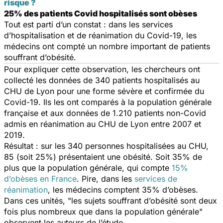
risque ?
25% des patients Covid hospitalisés sont obèses
Tout est parti d’un constat : dans les services
d’hospitalisation et de réanimation du Covid-19, les
médecins ont compté un nombre important de patients
souffrant d’obésité.
Pour expliquer cette observation, les chercheurs ont
collecté les données de 340 patients hospitalisés au
CHU de Lyon pour une forme sévère et confirmée du
Covid-19. Ils les ont comparés à la population générale
française et aux données de 1.210 patients non-Covid
admis en réanimation au CHU de Lyon entre 2007 et
2019.
Résultat : sur les 340 personnes hospitalisées au CHU,
85 (soit 25%) présentaient une obésité. Soit 35% de
plus que la population générale, qui compte
15%
d’obèses en France
. Pire, dans les
services de
réanimation
, les médecins comptent 35% d’obèses.
Dans ces unités, "
les sujets souffrant d’obésité sont deux
fois plus nombreux que dans la population générale
"
observent les auteurs de l’étude.