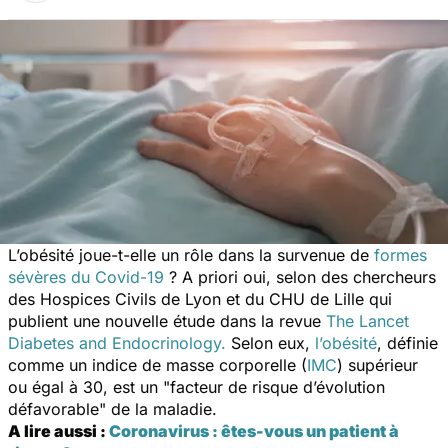
L’obésité joue-t-elle un rôle dans la survenue de
formes
sévères du Covid-19
? A priori oui, selon des chercheurs
des Hospices Civils de Lyon et du CHU de Lille qui
publient une nouvelle étude dans la revue
The Lancet
Diabetes and Endocrinology.
Selon eux,
l’obésité
, définie
comme un indice de masse corporelle (
IMC
) supérieur
ou égal à 30, est un "
facteur de risque d’évolution
défavorable
" de la maladie.
A lire aussi :
Coronavirus : êtes-vous un patient à