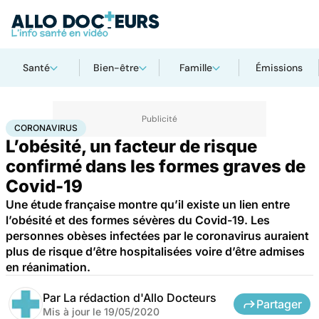
Santé
Bien-être
Famille
Émissions
Accueil
Santé
Maladies
Coronavirus
CORONAVIRUS
L’obésité, un facteur de risque
confirmé dans les formes graves de
Covid-19
Une étude française montre qu’il existe un lien entre
l’obésité et des formes sévères du Covid-19. Les
personnes obèses infectées par le coronavirus auraient
plus de risque d’être hospitalisées voire d’être admises
en réanimation.
Par
La rédaction d'Allo Docteurs
Partager
Mis à jour le
19/05/2020