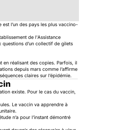
 est l’un des pays les plus vaccino-
tablissement de l'Assistance
 questions d’un collectif de gilets
t en réalisant des copies. Parfois, il
utations depuis mars comme l’affirme
nséquences claires sur l’épidémie.
ccin
ation existe. Pour le cas du vaccin,
lules. Le vaccin va apprendre à
nitaire.
étude n’a pour l’instant démontré