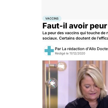
Accueil
Santé
Médicaments
Vaccins
VACCINS
Faut-il avoir peu
La peur des vaccins qui touche de 
sociaux. Certains doutent de l’effic
Par
La rédaction d'Allo Doct
Rédigé le
11/12/2020