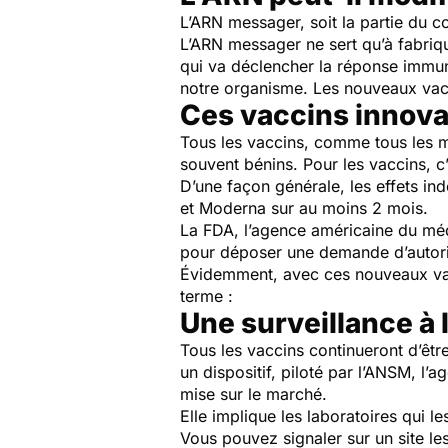
L’ARN messager, soit la partie du c
L’ARN messager ne sert qu’à fabriqu
qui va déclencher la réponse immuni
notre organisme. Les nouveaux vac
Ces vaccins innova
Tous les vaccins, comme tous les m
souvent bénins. Pour les vaccins, c
D’une façon générale, les effets in
et Moderna sur au moins 2 mois.
La FDA, l’agence américaine du méd
pour déposer une demande d’autoris
Évidemment, avec ces nouveaux vacc
terme :
Une surveillance à
Tous les vaccins continueront d’être
un dispositif, piloté par l’ANSM, l’
mise sur le marché.
Elle implique les laboratoires qui l
Vous pouvez signaler sur un site l