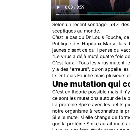
Selon un récent sondage, 59% des Fr
sceptiques au monde.
C’est le cas du Dr Louis Fouché, ce
Publique des Hôpitaux Marseillais. I
jaunes disant ce qu’il pense du va
"Le virus a déjà muté quatre fois d
C’est faux ! Tous les virus mutent, c
y a des "erreurs", qu’on appelle le
le Dr Louis Fouché mais plusieurs d
Une mutation qui co
C'est en théorie possible mais il n'
ce sont les mutations autour de la 
La protéine Spike avec les petits p
notre organisme à reconnaître la p
Si elle mute, si elle change de for
que la protéine Spike aurait muté 