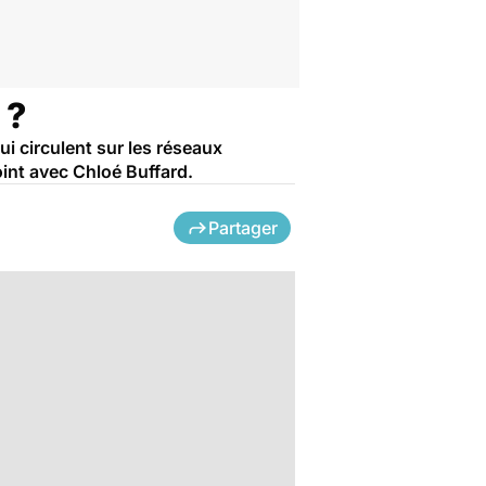
 ?
i circulent sur les réseaux
oint avec Chloé Buffard.
Partager