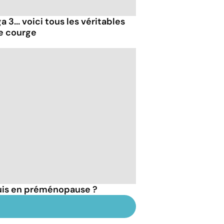
 3... voici tous les véritables
de courge
suis en préménopause ?