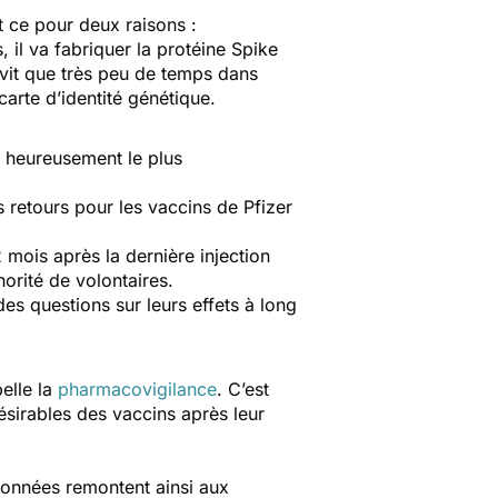
et ce pour deux raisons :
 il va fabriquer la protéine Spike
 vit que très peu de temps dans
arte d’identité génétique.
t heureusement le plus
s retours pour les vaccins de Pfizer
mois après la dernière injection
orité de volontaires.
s questions sur leurs effets à long
pelle la
pharmacovigilance
. C’est
désirables des vaccins après leur
données remontent ainsi aux