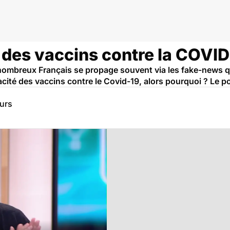
r des vaccins contre la COVID
nombreux Français se propage souvent via les fake-news qu
acité des vaccins contre le Covid-19, alors pourquoi ? Le p
eurs