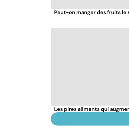
Peut-on manger des fruits le s
Les pires aliments qui augmen