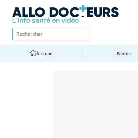
À la une
Santé