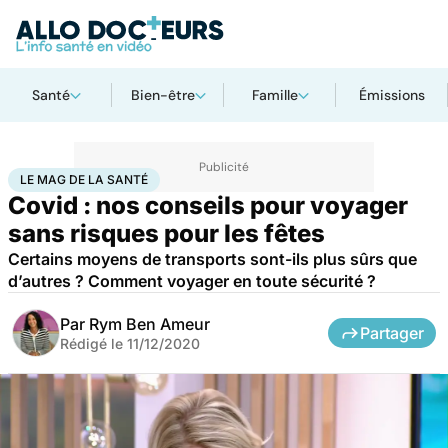
Santé
Bien-être
Famille
Émissions
Accueil
Santé
Le Mag de la Santé
LE MAG DE LA SANTÉ
Covid : nos conseils pour voyager
sans risques pour les fêtes
Certains moyens de transports sont-ils plus sûrs que
d’autres ? Comment voyager en toute sécurité ?
Par
Rym Ben Ameur
Partager
Rédigé le
11/12/2020