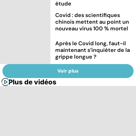
étude
Covid : des scientifiques
chinois mettent au point un
nouveau virus 100 % mortel
Après le Covid long, faut-il
maintenant s’inquiéter de la
grippe longue ?
Voir plus
Plus de vidéos