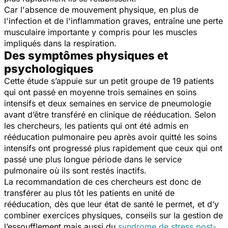
Car l'absence de mouvement physique, en plus de
l'infection et de l'inflammation graves, entraîne une perte
musculaire importante y compris pour les muscles
impliqués dans la respiration.
Des symptômes physiques et
psychologiques
Cette étude s’appuie sur un petit groupe de 19 patients
qui ont passé en moyenne trois semaines en soins
intensifs et deux semaines en service de pneumologie
avant d’être transféré en clinique de rééducation. Selon
les chercheurs, les patients qui ont été admis en
rééducation pulmonaire peu après avoir quitté les soins
intensifs ont progressé plus rapidement que ceux qui ont
passé une plus longue période dans le service
pulmonaire où ils sont restés inactifs.
La recommandation de ces chercheurs est donc de
transférer au plus tôt les patients en unité de
rééducation, dès que leur état de santé le permet, et d’y
combiner exercices physiques, conseils sur la gestion de
l’essoufflement mais aussi du
syndrome de stress post-