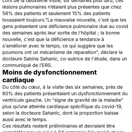
Lors de la deuxième visite, six semaines plus tard, ces
lésions pulmonaires n’étaient plus présentes que chez
56% des patients et seulement 15% des patients
toussaient toujours."
La mauvaise nouvelle, c'est que les
gens présentent une déficience pulmonaire due au covid
des semaines après leur sortie de l'hôpital ; la bonne
nouvelle, c'est que la déficience a tendance à
s'améliorer avec le temps, ce qui suggère que les
poumons ont un mécanisme de réparation
", déclare la
docteure Sabina Sahanic, co-autrice de l'étude, dans un
communiqué de l’ERS.
Moins de dysfonctionnement
cardiaque
Du côté du cœur, à la visite des six semaines, près de
60% des patients présentaient un dysfonctionnement du
ventricule gauche. Un "
signe de gravité de la maladie
"
plus qu’une atteinte cardiaque spécifique du covid-19,
selon la docteure Sahanic, dont la proportion baisse
aussi avec le temps.
Ces résultats restent préliminaires et devraient être