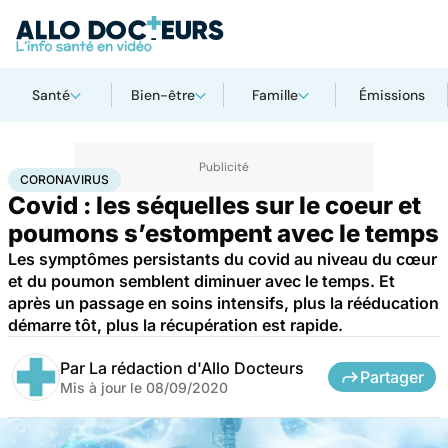
Santé
Bien-être
Famille
Émissions
Accueil
Santé
Maladies
Coronavirus
CORONAVIRUS
Covid : les séquelles sur le coeur et
poumons s’estompent avec le temps
Les symptômes persistants du covid au niveau du cœur
et du poumon semblent diminuer avec le temps. Et
après un passage en soins intensifs, plus la rééducation
démarre tôt, plus la récupération est rapide.
Par
La rédaction d'Allo Docteurs
Partager
Mis à jour le
08/09/2020