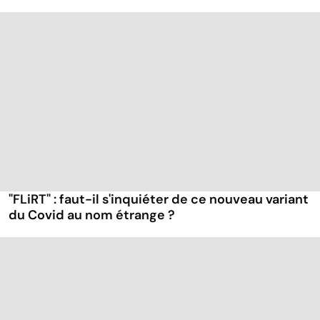
"FLiRT" : faut-il s'inquiéter de ce nouveau variant
du Covid au nom étrange ?