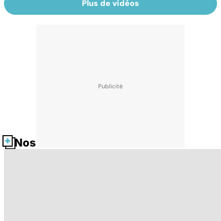
Plus de vidéos
Nos fiches santé