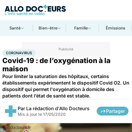
Santé
Bien-être
Famille
Émissions
Accueil
Santé
Maladies
Coronavirus
CORONAVIRUS
Covid-19 : de l’oxygénation à la
maison
Pour limiter la saturation des hôpitaux, certains
établissements expérimentent le dispositif Covid O2. Un
dispositif qui permet l'oxygénation à domicile des
patients dont l’état de santé est stable.
Par
La rédaction d'Allo Docteurs
Partager
Mis à jour le
17/05/2020