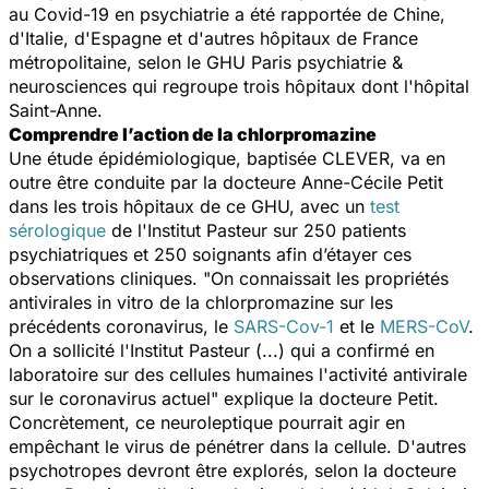
au Covid-19 en psychiatrie a été rapportée de Chine,
d'Italie, d'Espagne et d'autres hôpitaux de France
métropolitaine, selon le GHU Paris psychiatrie &
neurosciences qui regroupe trois hôpitaux dont l'hôpital
Saint-Anne.
Comprendre l’action de la chlorpromazine
Une étude épidémiologique, baptisée CLEVER, va en
outre être conduite par la docteure Anne-Cécile Petit
dans les trois hôpitaux de ce GHU, avec un
test
sérologique
de l'Institut Pasteur sur 250 patients
psychiatriques et 250 soignants afin d’étayer ces
observations cliniques. "
On connaissait les propriétés
antivirales in vitro de la chlorpromazine sur les
précédents coronavirus, le
SARS-Cov-1
et le
MERS-CoV
.
On a sollicité l'Institut Pasteur (...) qui a confirmé en
laboratoire sur des cellules humaines l'activité antivirale
sur le coronavirus actuel
" explique la docteure Petit.
Concrètement, ce neuroleptique pourrait agir en
empêchant le virus de pénétrer dans la cellule. D'autres
psychotropes devront être explorés, selon la docteure