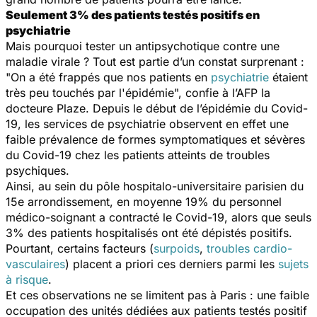
Seulement 3% des patients testés positifs en
psychiatrie
Mais pourquoi tester un antipsychotique contre une
maladie virale ? Tout est partie d’un constat surprenant :
"
On a été frappés que nos patients en
psychiatrie
étaient
très peu touchés par l'épidémie
", confie à l’AFP la
docteure Plaze. Depuis le début de l’épidémie du Covid-
19, les services de psychiatrie observent en effet une
faible prévalence de formes symptomatiques et sévères
du Covid-19 chez les patients atteints de troubles
psychiques.
Ainsi, au sein du pôle hospitalo-universitaire parisien du
15e arrondissement, en moyenne 19% du personnel
médico-soignant a contracté le Covid-19, alors que seuls
3% des patients hospitalisés ont été dépistés positifs.
Pourtant, certains facteurs (
surpoids
,
troubles cardio-
vasculaires
) placent
a priori
ces derniers parmi les
sujets
à risque
.
Et ces observations ne se limitent pas à Paris : une faible
occupation des unités dédiées aux patients testés positif