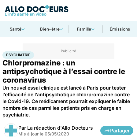
Santé
Bien-être
Famille
Émissions
Accueil
Bien-être
Psycho
Psychiatrie
PSYCHIATRIE
Chlorpromazine : un
antipsychotique à l’essai contre le
coronavirus
Un nouvel essai clinique est lancé à Paris pour tester
l’efficacité de l’antipsychotique chlorpromazine contre
le Covid-19. Ce médicament pourrait expliquer le faible
nombre de cas parmi les patients pris en charge en
psychiatrie.
Par
La rédaction d'Allo Docteurs
Partager
Mis à jour le
05/05/2020