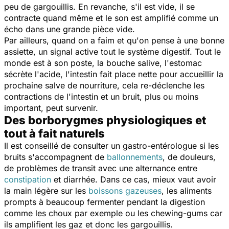
peu de gargouillis. En revanche, s'il est vide, il se
contracte quand même et le son est amplifié comme un
écho dans une grande pièce vide.
Par ailleurs, quand on a faim et qu'on pense à une bonne
assiette, un signal active tout le système digestif. Tout le
monde est à son poste, la bouche salive, l'estomac
sécrète l'acide, l'intestin fait place nette pour accueillir la
prochaine salve de nourriture, cela re-déclenche les
contractions de l'intestin et un bruit, plus ou moins
important, peut survenir.
Des borborygmes physiologiques et
tout à fait naturels
Il est conseillé de consulter un gastro-entérologue si les
bruits s'accompagnent de
ballonnements
, de douleurs,
de problèmes de transit avec une alternance entre
constipation
et diarrhée. Dans ce cas, mieux vaut avoir
la main légère sur les
boissons gazeuses
, les aliments
prompts à beaucoup fermenter pendant la digestion
comme les choux par exemple ou les chewing-gums car
ils amplifient les gaz et donc les gargouillis.