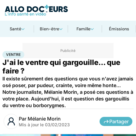
Santé
Bien-être
Famille
Émissions
Accueil
Santé
Ventre
VENTRE
J'ai le ventre qui gargouille... que
faire ?
Il existe sûrement des questions que vous n'avez jamais
osé poser, par pudeur, crainte, voire même honte...
Notre journaliste, Mélanie Morin, a posé ces questions à
votre place. Aujourd'hui, il est question des gargouillis
du ventre ou borborygmes.
Par
Mélanie Morin
Partager
Mis à jour le
03/02/2023