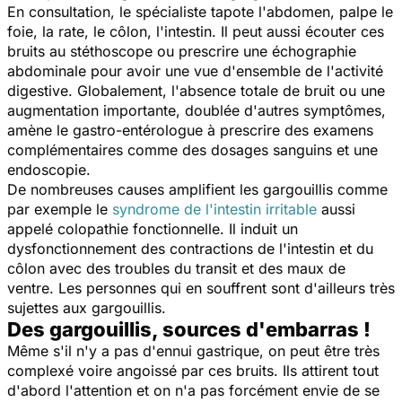
En consultation, le spécialiste tapote l'abdomen, palpe le
foie, la rate, le côlon, l'intestin. Il peut aussi écouter ces
bruits au stéthoscope ou prescrire une échographie
abdominale pour avoir une vue d'ensemble de l'activité
digestive. Globalement, l'absence totale de bruit ou une
augmentation importante, doublée d'autres symptômes,
amène le gastro-entérologue à prescrire des examens
complémentaires comme des dosages sanguins et une
endoscopie.
De nombreuses causes amplifient les gargouillis comme
par exemple le
syndrome de l'intestin irritable
aussi
appelé colopathie fonctionnelle. Il induit un
dysfonctionnement des contractions de l'intestin et du
côlon avec des troubles du transit et des maux de
ventre. Les personnes qui en souffrent sont d'ailleurs très
sujettes aux gargouillis.
Des gargouillis, sources d'embarras !
Même s'il n'y a pas d'ennui gastrique, on peut être très
complexé voire angoissé par ces bruits. Ils attirent tout
d'abord l'attention et on n'a pas forcément envie de se