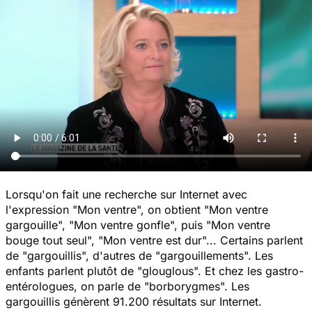
Lorsqu'on fait une recherche sur Internet avec
l'expression "
Mon ventre
", on obtient "
Mon ventre
gargouille
", "
Mon ventre gonfle
", puis "
Mon ventre
bouge tout seul
", "
Mon ventre est dur
"... Certains parlent
de "
gargouillis
", d'autres de "
gargouillements
". Les
enfants parlent plutôt de "
glouglous
". Et chez les gastro-
entérologues, on parle de "
borborygmes
". Les
gargouillis génèrent 91.200 résultats sur Internet.