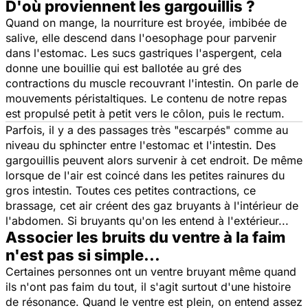
D'où proviennent les gargouillis ?
Quand on mange, la nourriture est broyée, imbibée de
salive, elle descend dans l'oesophage pour parvenir
dans l'estomac. Les sucs gastriques l'aspergent, cela
donne une bouillie qui est ballotée au gré des
contractions du muscle recouvrant l'intestin. On parle de
mouvements péristaltiques. Le contenu de notre repas
est propulsé petit à petit vers le côlon, puis le rectum.
Parfois, il y a des passages très "escarpés" comme au
niveau du sphincter entre l'estomac et l'intestin. Des
gargouillis peuvent alors survenir à cet endroit. De même
lorsque de l'air est coincé dans les petites rainures du
gros intestin. Toutes ces petites contractions, ce
brassage, cet air créent des gaz bruyants à l'intérieur de
l'abdomen. Si bruyants qu'on les entend à l'extérieur...
Associer les bruits du ventre à la faim
n'est pas si simple...
Certaines personnes ont un ventre bruyant même quand
ils n'ont pas faim du tout, il s'agit surtout d'une histoire
de résonance. Quand le ventre est plein, on entend assez