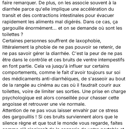
faire remarquer. De plus, on les associe souvent à la
diarrhée parce qu'elle implique une accélération du
transit et des contractions intestinales pour évacuer
rapidement les aliments mal digérés. Dans ce cas, ça
gargouille énormément... et on se demande où sont les
toilettes ?
Certaines personnes souffrent de laxophobie,
littéralement la phobie de ne pas pouvoir se retenir, de
ne pas savoir gérer la diarrhée. C'est la peur de ne pas
être dans le contrôle et ces bruits de ventre intempestifs
en font partie. Cela va jusqu'à influer sur certains
comportements, comme le fait d'avoir toujours sur soi
des médicaments anti-diarrhéiques, de s'asseoir au bout
de la rangée au cinéma au cas où il faudrait courir aux
toilettes, voire de limiter ses sorties. Une prise en charge
psychologique est alors conseillée pour chasser cette
angoisse et retrouver une vie normale.
Attention de ne pas vous laisser envahir par ce stress
des gargouillis ! Si ces bruits surviennent alors que le
silence règne et que tout le monde vous regarde, faites