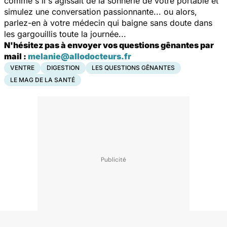
comme s'il s'agissait de la sonnerie de votre portable et
simulez une conversation passionnante... ou alors,
parlez-en à votre médecin qui baigne sans doute dans
les gargouillis toute la journée...
N'hésitez pas à envoyer vos questions gênantes par
mail :
melanie@allodocteurs.fr
VENTRE
DIGESTION
LES QUESTIONS GÊNANTES
LE MAG DE LA SANTÉ