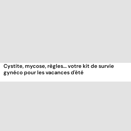
Cystite, mycose, règles... votre kit de survie
gynéco pour les vacances d'été