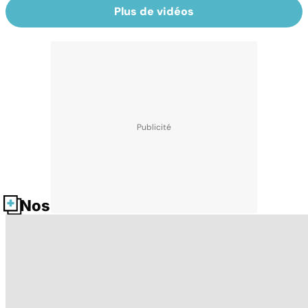
Plus de vidéos
Nos fiches santé