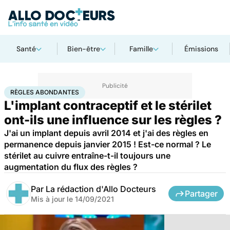
Santé
Bien-être
Famille
Émissions
Accueil
Santé
Règles abondantes
RÈGLES ABONDANTES
L'implant contraceptif et le stérilet
ont-ils une influence sur les règles ?
J'ai un implant depuis avril 2014 et j'ai des règles en
permanence depuis janvier 2015 ! Est-ce normal ? Le
stérilet au cuivre entraîne-t-il toujours une
augmentation du flux des règles ?
Par
La rédaction d'Allo Docteurs
Partager
Mis à jour le
14/09/2021