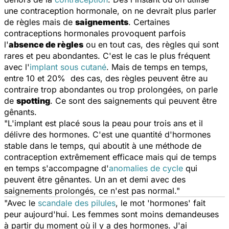
une contraception hormonale, on ne devrait plus parler
de règles mais de
saignements
. Certaines
contraceptions hormonales provoquent parfois
l'
absence de règles
ou en tout cas, des règles qui sont
rares et peu abondantes. C'est le cas le plus fréquent
avec l'
implant sous cutané
. Mais de temps en temps,
entre 10 et 20% des cas, des règles peuvent être au
contraire trop abondantes ou trop prolongées, on parle
de
spotting
. Ce sont des saignements qui peuvent être
gênants.
"L'implant est placé sous la peau pour trois ans et il
délivre des hormones. C'est une quantité d'hormones
stable dans le temps, qui aboutit à une méthode de
contraception extrêmement efficace mais qui de temps
en temps s'accompagne d'
anomalies de cycle
qui
peuvent être gênantes. Un an et demi avec des
saignements prolongés, ce n'est pas normal."
"Avec le
scandale des pilules
, le mot 'hormones' fait
peur aujourd'hui. Les femmes sont moins demandeuses
à partir du moment où il y a des hormones. J'ai