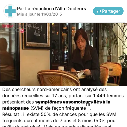
Par
La rédaction d'Allo Docteurs
Partager
Mis à jour le
11/03/2015
Des chercheurs nord-américains ont analysé des
données recueillies sur 17 ans, portant sur 1.449 femmes
présentant des
symptômes vasomoteurs liés à la
(1)
ménopause
(SVM) de façon fréquente
.
Résultat : il existe 50% de chances pour que les SVM
fréquents durent moins de 7 ans et 5 mois (50% pour
qu'ils durent plus). Mais de grandes disparités sont