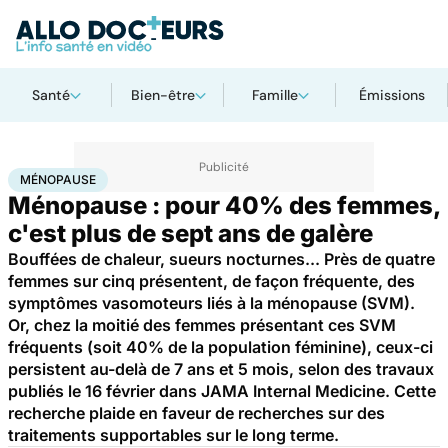
Santé
Bien-être
Famille
Émissions
Accueil
Santé
Maladies
Ménopause
MÉNOPAUSE
Ménopause : pour 40% des femmes,
c'est plus de sept ans de galère
Bouffées de chaleur, sueurs nocturnes... Près de quatre
femmes sur cinq présentent, de façon fréquente, des
symptômes vasomoteurs liés à la ménopause (SVM).
Or, chez la moitié des femmes présentant ces SVM
fréquents (soit 40% de la population féminine), ceux-ci
persistent au-delà de 7 ans et 5 mois, selon des travaux
publiés le 16 février dans JAMA Internal Medicine. Cette
recherche plaide en faveur de recherches sur des
traitements supportables sur le long terme.