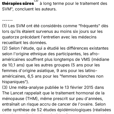
(3)
thérapies sûres
à long terme pour le traitement des
SVM", concluent les auteurs.
------
(1) Les SVM ont été considérés comme "fréquents" dès
lors qu'ils étaient survenus au moins six jours sur les
quatorze précédant l'entretien avec les médecins
recueillant les données.
(2) Selon l'étude, qui a étudié les différences existantes
selon l'origine ethnique des participantes, les afro-
américaines souffrent plus longtemps de VMS (médiane
de 10,1 ans) que les autres groupes (5 ans pour les
femmes d'origine asiatique, 9 ans pour les latino-
américaines, 6,5 ans pour les "femmes blanches non
hispaniques").
(3) Une méta-analyse publiée le 13 février 2015 dans
The Lancet
rappelait que le traitement hormonal de la
ménopause (THM), même prescrit sur peu d'années,
entraînait un risque accru de cancer de l'ovaire. Selon
cette synthèse de 52 études épidémiologiques (réalisées