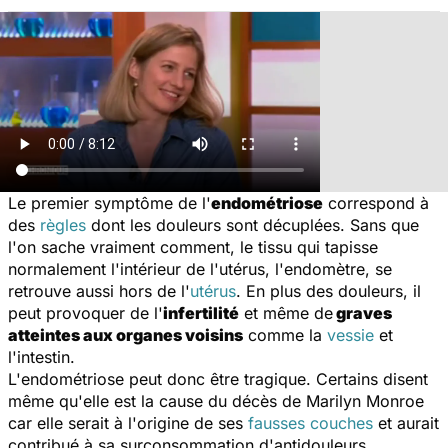
Le premier symptôme de l'
endométriose
correspond à
des
règles
dont les douleurs sont décuplées. Sans que
l'on sache vraiment comment, le tissu qui tapisse
normalement l'intérieur de l'utérus, l'endomètre, se
retrouve aussi hors de l'
utérus
. En plus des douleurs, il
peut provoquer de l'
infertilité
et même de
graves
atteintes aux organes voisins
comme la
vessie
et
l'intestin.
L'endométriose peut donc être tragique. Certains disent
même qu'elle est la cause du décès de Marilyn Monroe
car elle serait à l'origine de ses
fausses couches
et aurait
contribué à sa surconsommation d'antidouleurs.