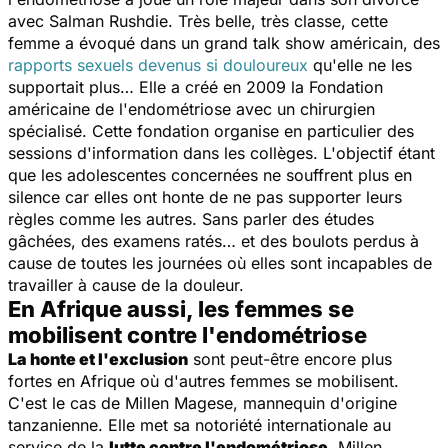
avec Salman Rushdie. Très belle, très classe, cette
femme a évoqué dans un grand talk show américain, des
rapports sexuels devenus si douloureux
qu'elle ne les
supportait plus… Elle a créé en 2009 la Fondation
américaine de l'endométriose avec un chirurgien
spécialisé. Cette fondation organise en particulier des
sessions d'information dans les collèges. L'objectif étant
que les adolescentes concernées ne souffrent plus en
silence car elles ont honte de ne pas supporter leurs
règles comme les autres. Sans parler des études
gâchées, des examens ratés… et des boulots perdus à
cause de toutes les journées où elles sont incapables de
travailler à cause de la douleur.
En Afrique aussi, les femmes se
mobilisent contre l'endométriose
La honte et l'exclusion
sont peut-être encore plus
fortes en Afrique où d'autres femmes se mobilisent.
C'est le cas de Millen Magese, mannequin d'origine
tanzanienne. Elle met sa notoriété internationale au
service de la
lutte contre l'endométriose
. Millen