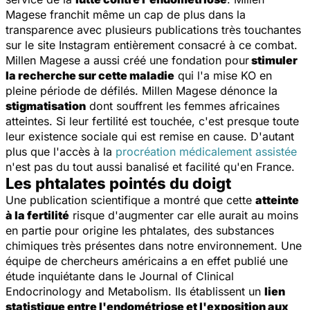
Magese franchit même un cap de plus dans la
transparence avec plusieurs publications très touchantes
sur le site Instagram entièrement consacré à ce combat.
Millen Magese a aussi créé une fondation pour
stimuler
la recherche sur cette maladie
qui l'a mise KO en
pleine période de défilés. Millen Magese dénonce la
stigmatisation
dont souffrent les femmes africaines
atteintes. Si leur fertilité est touchée, c'est presque toute
leur existence sociale qui est remise en cause. D'autant
plus que l'accès à la
procréation médicalement assistée
n'est pas du tout aussi banalisé et facilité qu'en France.
Les phtalates pointés du doigt
Une publication scientifique a montré que cette
atteinte
à la fertilité
risque d'augmenter car elle aurait au moins
en partie pour origine les phtalates, des substances
chimiques très présentes dans notre environnement. Une
équipe de chercheurs américains a en effet publié une
étude inquiétante dans le
Journal of Clinical
Endocrinology and Metabolism
. Ils établissent un
lien
statistique entre l'endométriose et l'exposition aux