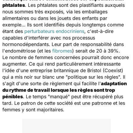
phtalates
. Les phtalates sont des plastifiants auxquels
nous sommes très exposés, via les emballages
alimentaires ou dans les jouets des enfants par
exemple… Ils sont identifiés depuis longtemps comme
étant des
perturbateurs endocriniens
, c'est-à-dire
capables d'interférer avec nos processus
hormonodépendants. Leur part de responsabilité dans
l'endométriose (et les
fibromes
) serait de 20 à 39%.
Le nombre de femmes concernées pourrait donc encore
augmenter. Ce qui rend particulièrement intéressante
l'idée d'une entreprise britannique de Bristol (Coexist)
qui a mis noir sur blanc une "politique sur les règles". Il
s'agit d'une sorte de règlement qui facilite l'
adaptation
du rythme de travail lorsque les règles sont trop
pénibles
. Le temps "manqué" peut être récupéré plus
tard. Le patron de cette société est une patronne et les
femmes y sont majoritaires.