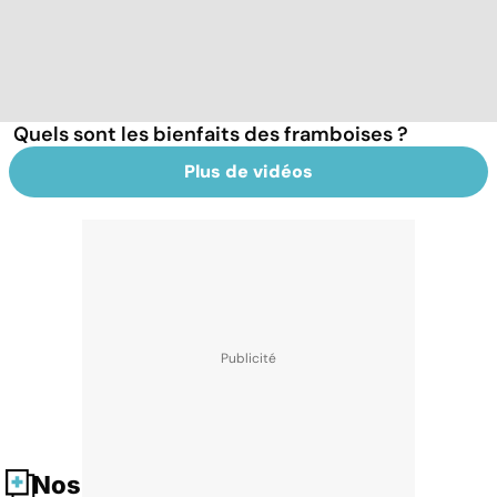
Quels sont les bienfaits des framboises ?
Plus de vidéos
Nos fiches santé