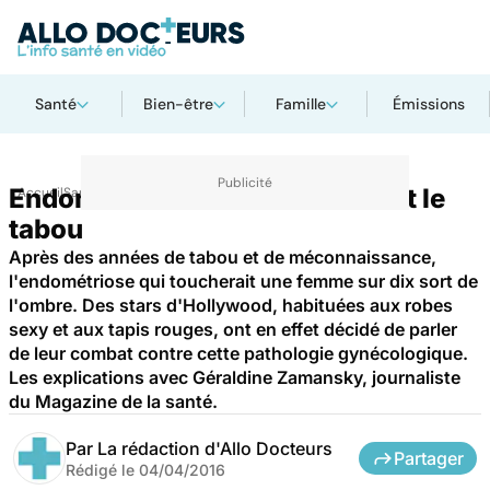
Santé
Bien-être
Famille
Émissions
Endométriose : les stars brisent le
Accueil
Santé
tabou
Après des années de tabou et de méconnaissance,
l'endométriose qui toucherait une femme sur dix sort de
l'ombre. Des stars d'Hollywood, habituées aux robes
sexy et aux tapis rouges, ont en effet décidé de parler
de leur combat contre cette pathologie gynécologique.
Les explications avec Géraldine Zamansky, journaliste
du Magazine de la santé.
Par
La rédaction d'Allo Docteurs
Partager
Rédigé le
04/04/2016