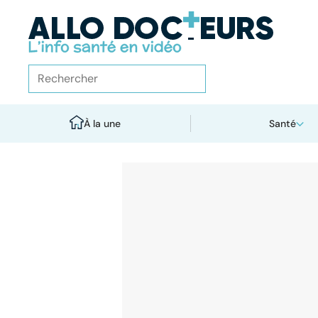
À la une
Santé