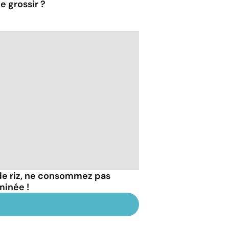
e grossir ?
de riz, ne consommez pas
minée !