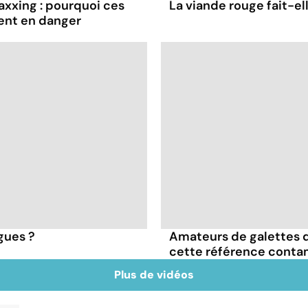
axxing : pourquoi ces
La viande rouge fait-ell
ent en danger
igues ?
Amateurs de galettes 
cette référence conta
Plus de vidéos