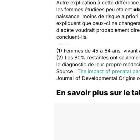
Autre explication à cette différence
les femmes étudiées peu étaient
ob
naissance, moins de risque a priori
expliquent que ceux-ci ne changerai
diabète voudrait probablement dire 
concluent-ils.
-----
(1) Femmes de 45 à 64 ans, vivant 
(2) Les 80% restantes ont seulement
le diagnostic de leur propre médeci
Source :
The impact of prenatal pa
Journal of Developmental Origins 
En savoir plus sur le 