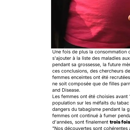
Une fois de plus la consommation de
s'ajouter à la liste des maladies au
pendant sa grossesse, la future mère
ces conclusions, des chercheurs de l
femmes enceintes ont été recrutées 
ne soit composée que de filles parm
and Disease
.
Les femmes ont été choisies avant 
population sur les méfaits du tabac 
dangers du tabagisme pendant la gr
femmes ont continué à fumer pendant
d'années, sont finalement
trois foi
"
Nos découvertes sont cohérentes a