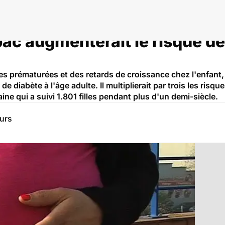
bac augmenterait le risque d
s prématurées et des retards de croissance chez l'enfant,
de diabète à l'âge adulte. Il multiplierait par trois les ris
ne qui a suivi 1.801 filles pendant plus d'un demi-siècle.
eurs