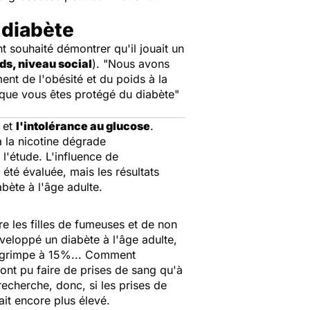
 diabète
t souhaité démontrer qu'il jouait un
ds, niveau social
). "
Nous avons
ent de l'obésité et du poids à la
 que vous êtes protégé du diabète
"
et
l'intolérance au glucose
.
à la nicotine dégrade
 l'étude. L'influence de
été évaluée, mais les résultats
bète à l'âge adulte.
re les filles de fumeuses et de non
eloppé un diabète à l'âge adulte,
x grimpe à 15%... Comment
'ont pu faire de prises de sang qu'à
recherche, donc, si les prises de
ait encore plus élevé.