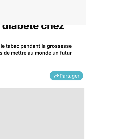
e diabète chez
 le tabac pendant la grossesse
ques de mettre au monde un futur
Partager