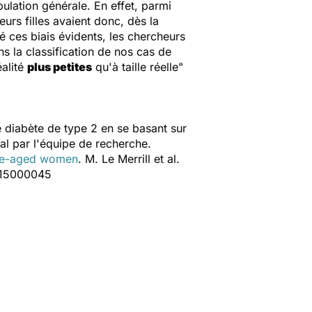
ulation générale. En effet, parmi
eurs filles avaient donc, dès la
é ces biais évidents, les chercheurs
ns la classification de nos cas de
éalité
plus petites
qu'à taille réelle
"
e diabète de type 2 en se basant sur
al par l'équipe de recherche.
ddle-aged women
. M. Le Merrill et al.
4415000045