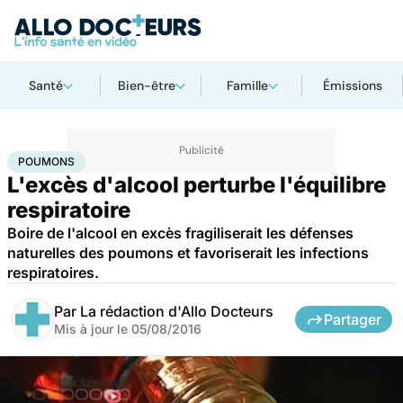
Santé
Bien-être
Famille
Émissions
Accueil
Santé
Maladies
Poumons
POUMONS
L'excès d'alcool perturbe l'équilibre
respiratoire
Boire de l'alcool en excès fragiliserait les défenses
naturelles des poumons et favoriserait les infections
respiratoires.
Par
La rédaction d'Allo Docteurs
Partager
Mis à jour le
05/08/2016