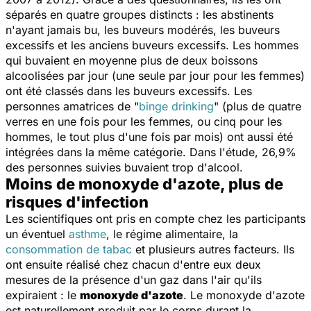
séparés en quatre groupes distincts : les abstinents
n'ayant jamais bu, les buveurs modérés, les buveurs
excessifs et les anciens buveurs excessifs. Les hommes
qui buvaient en moyenne plus de deux boissons
alcoolisées par jour (une seule par jour pour les femmes)
ont été classés dans les buveurs excessifs. Les
personnes amatrices de "
binge drinking
" (plus de quatre
verres en une fois pour les femmes, ou cinq pour les
hommes, le tout plus d'une fois par mois) ont aussi été
intégrées dans la même catégorie. Dans l'étude, 26,9%
des personnes suivies buvaient trop d'alcool.
Moins de monoxyde d'azote, plus de
risques d'infection
Les scientifiques ont pris en compte chez les participants
un éventuel
asthme
, le régime alimentaire, la
consommation de tabac
et plusieurs autres facteurs. Ils
ont ensuite réalisé chez chacun d'entre eux deux
mesures de la présence d'un gaz dans l'air qu'ils
expiraient : le
monoxyde d'azote
. Le monoxyde d'azote
est naturellement produit par le corps durant la