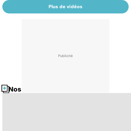
Plus de vidéos
Nos fiches santé