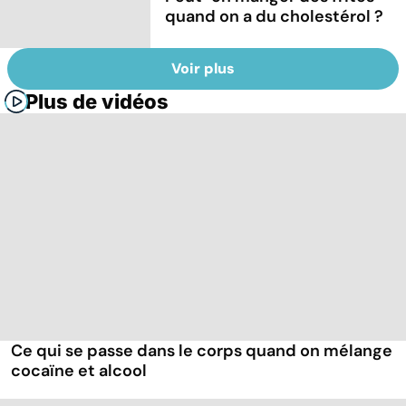
quand on a du cholestérol ?
Voir plus
Plus de vidéos
Ce qui se passe dans le corps quand on mélange
cocaïne et alcool