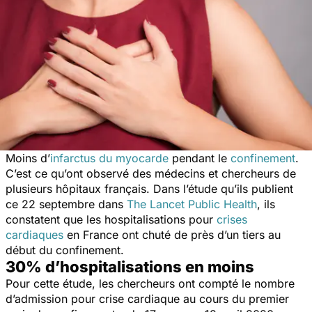
Moins d’
infarctus du myocarde
pendant le
confinement
.
C’est ce qu’ont observé des médecins et chercheurs de
plusieurs hôpitaux français. Dans l’étude qu’ils publient
ce 22 septembre dans
The Lancet Public Health
, ils
constatent que les hospitalisations pour
crises
cardiaques
en France ont chuté de près d’un tiers au
début du confinement.
30% d’hospitalisations en moins
Pour cette étude, les chercheurs ont compté le nombre
d’admission pour crise cardiaque au cours du premier