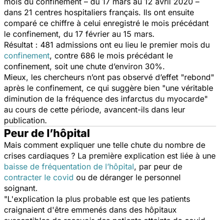
mois du confinement – du 17 mars au 12 avril 2020 –
dans 21 centres hospitaliers français. Ils ont ensuite
comparé ce chiffre à celui enregistré le mois précédant
le confinement, du 17 février au 15 mars.
Résultat : 481 admissions ont eu lieu le premier mois du
confinement
, contre 686 le mois précédant le
confinement, soit une chute d’environ 30%.
Mieux, les chercheurs n’ont pas observé d’effet "rebond"
après le confinement, ce qui suggère bien "
une véritable
diminution de la fréquence des infarctus du myocarde
"
au cours de cette période, avancent-ils dans leur
publication.
Peur de l’hôpital
Mais comment expliquer une telle chute du nombre de
crises cardiaques ? La première explication est liée à une
baisse de fréquentation de l’hôpital
, par peur de
contracter le covid
ou de déranger le personnel
soignant.
"
L'explication la plus probable est que les patients
craignaient d'être emmenés dans des hôpitaux