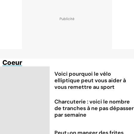
Coeur
Voici pourquoi le vélo
elliptique peut vous aider à
vous remettre au sport
Charcuterie : voici le nombre
de tranches à ne pas dépasser
par semaine
Peut-on manger des frites