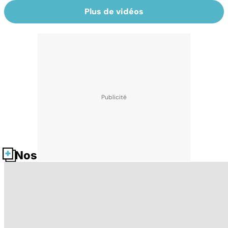
Plus de vidéos
Nos fiches santé