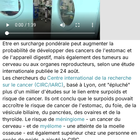
Etre en surcharge pondérale peut augmenter la
probabilité de développer des cancers de l'estomac et
de l'appareil digestif, mais également des tumeurs au
cerveau ou aux organes reproducteurs, selon une étude
internationale publiée le 24 août.
Les chercheurs du
Centre international de la recherche
sur le cancer (CIRC/IARC)
, basé à Lyon, ont "épluché"
plus d'un millier d'études sur le lien entre surpoids et
risque de cancer. Ils ont conclu que le surpoids pouvait
accroître le risque de cancer de l'estomac, du foie, de la
vésicule biliaire, du pancréas, des ovaires et de la
thyroïde. Le risque de
méningiome
- un cancer du
cerveau - et de
myélome
- une atteinte de la moelle
osseuse - est également supérieur chez une personne en
excès de poids, a ajouté le CIRC.