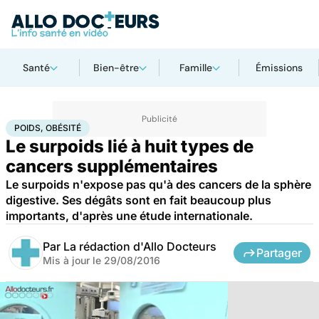
Santé
Bien-être
Famille
Émissions
Accueil
Santé
Maladies
Poids, obésité
POIDS, OBÉSITÉ
Le surpoids lié à huit types de
cancers supplémentaires
Le surpoids n'expose pas qu'à des cancers de la sphère
digestive. Ses dégâts sont en fait beaucoup plus
importants, d'après une étude internationale.
Par
La rédaction d'Allo Docteurs
Partager
Mis à jour le
29/08/2016