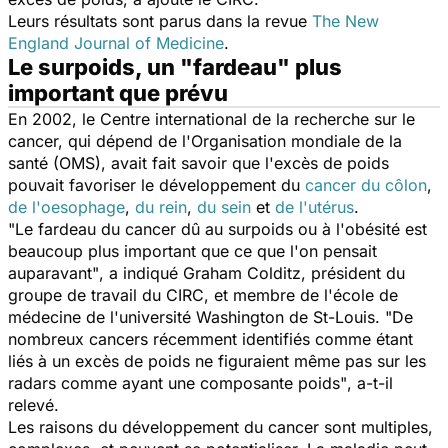
Leurs résultats sont parus dans la revue
The New
England Journal of Medicine
.
Le surpoids, un "fardeau" plus
important que prévu
En 2002, le Centre international de la recherche sur le
cancer, qui dépend de l'Organisation mondiale de la
santé (OMS), avait fait savoir que l'excès de poids
pouvait favoriser le développement du
cancer du côlon
,
de l'oesophage
,
du rein
,
du sein
et
de l'utérus
.
"Le fardeau du cancer dû au surpoids ou à l'obésité est
beaucoup plus important que ce que l'on pensait
auparavant"
, a indiqué Graham Colditz, président du
groupe de travail du CIRC, et membre de l'école de
médecine de l'université Washington de St-Louis.
"De
nombreux cancers récemment identifiés comme étant
liés à un excès de poids ne figuraient même pas sur les
radars comme ayant une composante poids"
, a-t-il
relevé.
Les raisons du développement du cancer sont multiples,