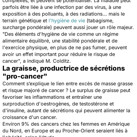
complexes, et peuvent se potentialiser. La maladie peut
parfois être liée à une infection par des virus, à une
exposition à des polluants, à des radiations... mais le
terrain génétique et
l'hygiène de vie
(tabagisme,
surcharge pondérale) peuvent aussi jouer un rôle majeur.
"Des éléments d'hygiène de vie comme un régime
alimentaire équilibré, une stabilité pondérale et de
l'exercice physique, en plus de ne pas fumer, peuvent
avoir un effet important pour réduire le risque de
cancer",
a indiqué M. Colditz.
La graisse, productrice de sécrétions
"pro-cancer"
Comment s’explique le lien entre excès de masse grasse
et risque majoré de cancer ? Le surplus de graisse peut
favoriser les inflammations et entraîner une
surproduction d'oestrogènes, de testostérone et
d'insuline, autant de sécrétions qui peuvent alimenter la
croissance d'un cancer.
Environ 9% des cancers chez les femmes en Amérique
du Nord, en Europe et au Proche-Orient seraient liés à