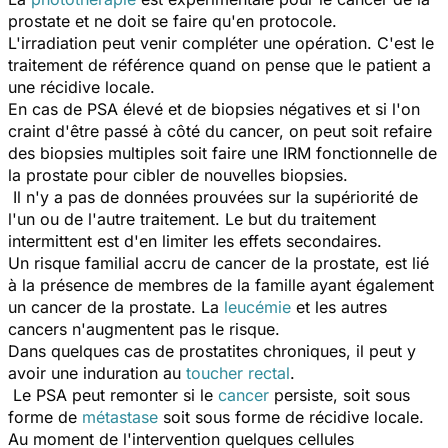
prostate et ne doit se faire qu'en protocole.
L'irradiation peut venir compléter une opération. C'est le
traitement de référence quand on pense que le patient a
une récidive locale.
En cas de PSA élevé et de biopsies négatives et si l'on
craint d'être passé à côté du cancer, on peut soit refaire
des biopsies multiples soit faire une IRM fonctionnelle de
la prostate pour cibler de nouvelles biopsies.
Il n'y a pas de données prouvées sur la supériorité de
l'un ou de l'autre traitement. Le but du traitement
intermittent est d'en limiter les effets secondaires.
Un risque familial accru de cancer de la prostate, est lié
à la présence de membres de la famille ayant également
un cancer de la prostate. La
leucémie
et les autres
cancers n'augmentent pas le risque.
Dans quelques cas de prostatites chroniques, il peut y
avoir une induration au
toucher rectal
.
Le PSA peut remonter si le
cancer
persiste, soit sous
forme de
métastase
soit sous forme de récidive locale.
Au moment de l'intervention quelques cellules