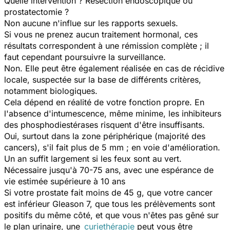
Quelle intervention ? Résection endoscopique ou
prostatectomie ?
Non aucune n'influe sur les rapports sexuels.
Si vous ne prenez aucun traitement hormonal, ces
résultats correspondent à une rémission complète ; il
faut cependant poursuivre la surveillance.
Non. Elle peut être également réalisée en cas de récidive
locale, suspectée sur la base de différents critères,
notamment biologiques.
Cela dépend en réalité de votre fonction propre. En
l'absence d'intumescence, même minime, les inhibiteurs
des phosphodiestérases risquent d'être insuffisants.
Oui, surtout dans la zone périphérique (majorité des
cancers), s'il fait plus de 5 mm ; en voie d'amélioration.
Un an suffit largement si les feux sont au vert.
Nécessaire jusqu'à 70-75 ans, avec une espérance de
vie estimée supérieure à 10 ans
Si votre prostate fait moins de 45 g, que votre cancer
est inférieur Gleason 7, que tous les prélèvements sont
positifs du même côté, et que vous n'êtes pas gêné sur
le plan urinaire, une
curiethérapie
peut vous être