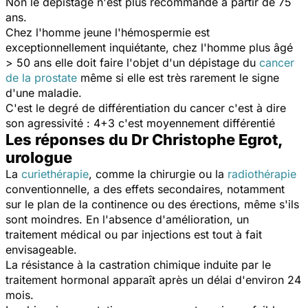
Non le dépistage n'est plus recommandé à partir de 75
ans.
Chez l'homme jeune l'hémospermie est
exceptionnellement inquiétante, chez l'homme plus âgé
> 50 ans elle doit faire l'objet d'un dépistage du
cancer
de la prostate
même si elle est très rarement le signe
d'une maladie.
C'est le degré de différentiation du cancer c'est à dire
son agressivité : 4+3 c'est moyennement différentié
Les réponses du Dr Christophe Egrot,
urologue
La
curiethérapie
, comme la chirurgie ou la
radiothérapie
conventionnelle, a des effets secondaires, notamment
sur le plan de la continence ou des érections, même s'ils
sont moindres. En l'absence d'amélioration, un
traitement médical ou par injections est tout à fait
envisageable.
La résistance à la castration chimique induite par le
traitement hormonal apparaît après un délai d'environ 24
mois.