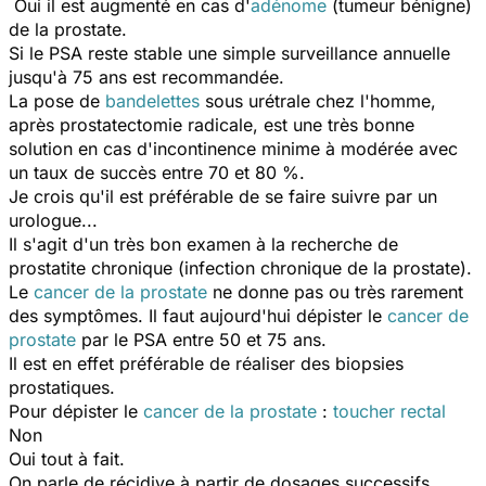
Oui il est augmenté en cas d'
adénome
(tumeur bénigne)
de la prostate.
Si le PSA reste stable une simple surveillance annuelle
jusqu'à 75 ans est recommandée.
La pose de
bandelettes
sous urétrale chez l'homme,
après prostatectomie radicale, est une très bonne
solution en cas d'incontinence minime à modérée avec
un taux de succès entre 70 et 80 %.
Je crois qu'il est préférable de se faire suivre par un
urologue...
Il s'agit d'un très bon examen à la recherche de
prostatite chronique (infection chronique de la prostate).
Le
cancer de la prostate
ne donne pas ou très rarement
des symptômes. Il faut aujourd'hui dépister le
cancer de
prostate
par le PSA entre 50 et 75 ans.
Il est en effet préférable de réaliser des biopsies
prostatiques.
Pour dépister le
cancer de la prostate
:
toucher rectal
Non
Oui tout à fait.
On parle de récidive à partir de dosages successifs