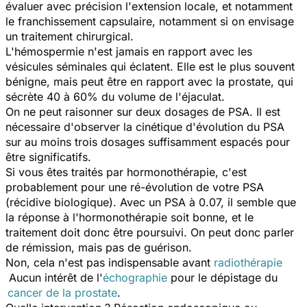
évaluer avec précision l'extension locale, et notamment
le franchissement capsulaire, notamment si on envisage
un traitement chirurgical.
L'hémospermie n'est jamais en rapport avec les
vésicules séminales qui éclatent. Elle est le plus souvent
bénigne, mais peut être en rapport avec la prostate, qui
sécrète 40 à 60% du volume de l'éjaculat.
On ne peut raisonner sur deux dosages de PSA. Il est
nécessaire d'observer la cinétique d'évolution du PSA
sur au moins trois dosages suffisamment espacés pour
être significatifs.
Si vous êtes traités par hormonothérapie, c'est
probablement pour une ré-évolution de votre PSA
(récidive biologique). Avec un PSA à 0.07, il semble que
la réponse à l'hormonothérapie soit bonne, et le
traitement doit donc être poursuivi. On peut donc parler
de rémission, mais pas de guérison.
Non, cela n'est pas indispensable avant
radiothérapie
Aucun intérêt de l'
échographie
pour le dépistage du
cancer de la prostate
.