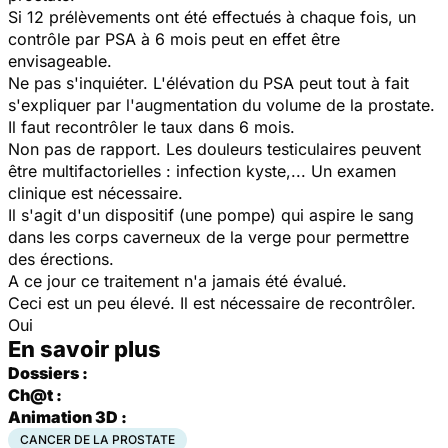
Si 12 prélèvements ont été effectués à chaque fois, un
contrôle par PSA à 6 mois peut en effet être
envisageable.
Ne pas s'inquiéter. L'élévation du PSA peut tout à fait
s'expliquer par l'augmentation du volume de la prostate.
Il faut recontrôler le taux dans 6 mois.
Non pas de rapport. Les douleurs testiculaires peuvent
être multifactorielles : infection kyste,... Un examen
clinique est nécessaire.
Il s'agit d'un dispositif (une pompe) qui aspire le sang
dans les corps caverneux de la verge pour permettre
des érections.
A ce jour ce traitement n'a jamais été évalué.
Ceci est un peu élevé. Il est nécessaire de recontrôler.
Oui
En savoir plus
Dossiers :
Ch@t :
Animation 3D :
CANCER DE LA PROSTATE