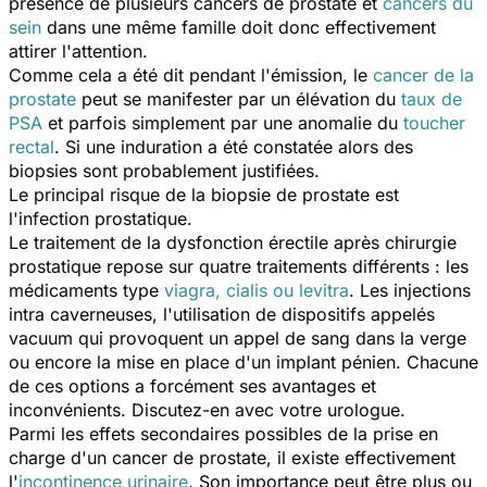
présence de plusieurs cancers de prostate et
cancers du
sein
dans une même famille doit donc effectivement
attirer l'attention.
Comme cela a été dit pendant l'émission, le
cancer de la
prostate
peut se manifester par un élévation du
taux de
PSA
et parfois simplement par une anomalie du
toucher
rectal
. Si une induration a été constatée alors des
biopsies sont probablement justifiées.
Le principal risque de la biopsie de prostate est
l'infection prostatique.
Le traitement de la dysfonction érectile après chirurgie
prostatique repose sur quatre traitements différents : les
médicaments type
viagra, cialis ou levitra
. Les injections
intra caverneuses, l'utilisation de dispositifs appelés
vacuum qui provoquent un appel de sang dans la verge
ou encore la mise en place d'un implant pénien. Chacune
de ces options a forcément ses avantages et
inconvénients. Discutez-en avec votre urologue.
Parmi les effets secondaires possibles de la prise en
charge d'un cancer de prostate, il existe effectivement
l'
incontinence urinaire
. Son importance peut être plus ou