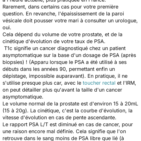
Rarement, dans certains cas pour votre première
question. En revanche, l'épaississement de la paroi
vésicale doit pousser votre mari à consulter un urologue,
oui.
Cela dépend du volume de votre prostate, et de la
cinétique d'évolution de votre taux de PSA.
T1c signifie un cancer diagnostiqué chez un patient
asymptomatique sur la base d'un dosage de PSA (après
biopsies) ! (Apparu lorsque le PSA a été utilisé à ses
débuts dans les années 90, permettant enfin un
dépistage, impossible auparavant). En pratique, il ne
s'utilise presque plus car, avec le
toucher rectal
et l'IRM,
on peut détailler plus qu'avant la taille d'un cancer
asymptomatique.
Le volume normal de la prostate est d'environ 15 à 20mL
(15 à 20g). La cinétique, c'est la courbe d'évolution, la
vitesse d'évolution en cas de pente ascendante.
Le rapport PSA L/T est diminué en cas de cancer, pour
une raison encore mal définie. Cela signifie que l'on
retrouve dans le sang moins de PSA libre que lié (à