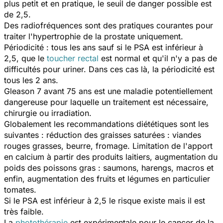
plus petit et en pratique, le seuil de danger possible est
de 2,5.
Des radiofréquences sont des pratiques courantes pour
traiter l'hypertrophie de la prostate uniquement.
Périodicité : tous les ans sauf si le PSA est inférieur à
2,5, que le
toucher rectal
est normal et qu'il n'y a pas de
difficultés pour uriner. Dans ces cas là, la périodicité est
tous les 2 ans.
Gleason 7 avant 75 ans est une maladie potentiellement
dangereuse pour laquelle un traitement est nécessaire,
chirurgie ou irradiation.
Globalement les recommandations diététiques sont les
suivantes : réduction des graisses saturées : viandes
rouges grasses, beurre, fromage. Limitation de l'apport
en calcium à partir des produits laitiers, augmentation du
poids des poissons gras : saumons, harengs, macros et
enfin, augmentation des fruits et légumes en particulier
tomates.
Si le PSA est inférieur à 2,5 le risque existe mais il est
très faible.
La
photothérapie
est expérimentale pour le cancer de la