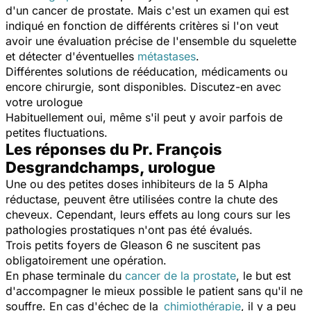
d'un cancer de prostate. Mais c'est un examen qui est
indiqué en fonction de différents critères si l'on veut
avoir une évaluation précise de l'ensemble du squelette
et détecter d'éventuelles
métastases
.
Différentes solutions de rééducation, médicaments ou
encore chirurgie, sont disponibles. Discutez-en avec
votre urologue
Habituellement oui, même s'il peut y avoir parfois de
petites fluctuations.
Les réponses du Pr. François
Desgrandchamps, urologue
Une ou des petites doses inhibiteurs de la 5 Alpha
réductase, peuvent être utilisées contre la chute des
cheveux. Cependant, leurs effets au long cours sur les
pathologies prostatiques n'ont pas été évalués.
Trois petits foyers de Gleason 6 ne suscitent pas
obligatoirement une opération.
En phase terminale du
cancer de la prostate
, le but est
d'accompagner le mieux possible le patient sans qu'il ne
souffre. En cas d'échec de la
chimiothérapie
, il y a peu