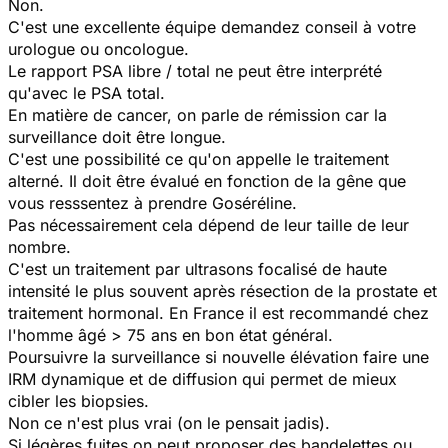
Non.
C'est une excellente équipe demandez conseil à votre
urologue ou oncologue.
Le rapport PSA libre / total ne peut être interprété
qu'avec le PSA total.
En matière de cancer, on parle de rémission car la
surveillance doit être longue.
C'est une possibilité ce qu'on appelle le traitement
alterné. Il doit être évalué en fonction de la gêne que
vous resssentez à prendre Goséréline.
Pas nécessairement cela dépend de leur taille de leur
nombre.
C'est un traitement par ultrasons focalisé de haute
intensité le plus souvent après résection de la prostate et
traitement hormonal. En France il est recommandé chez
l'homme âgé > 75 ans en bon état général.
Poursuivre la surveillance si nouvelle élévation faire une
IRM dynamique et de diffusion qui permet de mieux
cibler les biopsies.
Non ce n'est plus vrai (on le pensait jadis).
Si légères fuites on peut proposer des bandelettes ou