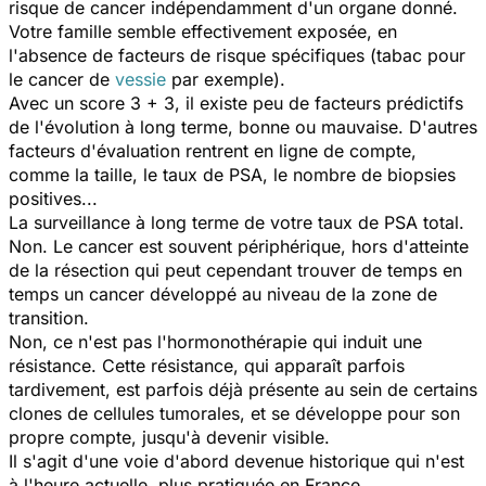
risque de cancer indépendamment d'un organe donné.
Votre famille semble effectivement exposée, en
l'absence de facteurs de risque spécifiques (tabac pour
le cancer de
vessie
par exemple).
Avec un score 3 + 3, il existe peu de facteurs prédictifs
de l'évolution à long terme, bonne ou mauvaise. D'autres
facteurs d'évaluation rentrent en ligne de compte,
comme la taille, le taux de PSA, le nombre de biopsies
positives...
La surveillance à long terme de votre taux de PSA total.
Non. Le cancer est souvent périphérique, hors d'atteinte
de la résection qui peut cependant trouver de temps en
temps un cancer développé au niveau de la zone de
transition.
Non, ce n'est pas l'hormonothérapie qui induit une
résistance. Cette résistance, qui apparaît parfois
tardivement, est parfois déjà présente au sein de certains
clones de cellules tumorales, et se développe pour son
propre compte, jusqu'à devenir visible.
Il s'agit d'une voie d'abord devenue historique qui n'est
à l'heure actuelle, plus pratiquée en France.