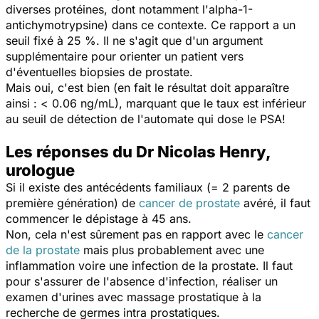
diverses protéines, dont notamment l'alpha-1-
antichymotrypsine) dans ce contexte. Ce rapport a un
seuil fixé à 25 %. Il ne s'agit que d'un argument
supplémentaire pour orienter un patient vers
d'éventuelles biopsies de prostate.
Mais oui, c'est bien (en fait le résultat doit apparaître
ainsi : < 0.06 ng/mL), marquant que le taux est inférieur
au seuil de détection de l'automate qui dose le PSA!
Les réponses du Dr Nicolas Henry,
urologue
Si il existe des antécédents familiaux (= 2 parents de
première génération) de
cancer de prostate
avéré, il faut
commencer le dépistage à 45 ans.
Non, cela n'est sûrement pas en rapport avec le
cancer
de la prostate
mais plus probablement avec une
inflammation voire une infection de la prostate. Il faut
pour s'assurer de l'absence d'infection, réaliser un
examen d'urines avec massage prostatique à la
recherche de germes intra prostatiques.