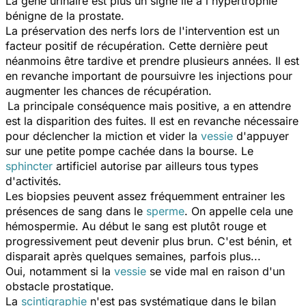
La gêne urinaire est plus un signe lié à l'hypertrophie
bénigne de la prostate.
La préservation des nerfs lors de l'intervention est un
facteur positif de récupération. Cette dernière peut
néanmoins être tardive et prendre plusieurs années. Il est
en revanche important de poursuivre les injections pour
augmenter les chances de récupération.
La principale conséquence mais positive, a en attendre
est la disparition des fuites. Il est en revanche nécessaire
pour déclencher la miction et vider la
vessie
d'appuyer
sur une petite pompe cachée dans la bourse. Le
sphincter
artificiel autorise par ailleurs tous types
d'activités.
Les biopsies peuvent assez fréquemment entrainer les
présences de sang dans le
sperme
. On appelle cela une
hémospermie. Au début le sang est plutôt rouge et
progressivement peut devenir plus brun. C'est bénin, et
disparait après quelques semaines, parfois plus...
Oui, notamment si la
vessie
se vide mal en raison d'un
obstacle prostatique.
La
scintigraphie
n'est pas systématique dans le bilan