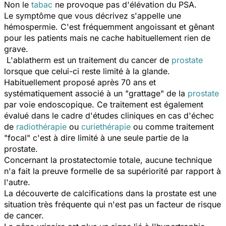
Non le
tabac
ne provoque pas d'élévation du PSA.
Le symptôme que vous décrivez s'appelle une
hémospermie. C'est fréquemment angoissant et gênant
pour les patients mais ne cache habituellement rien de
grave.
L'ablatherm est un traitement du cancer de
prostate
lorsque que celui-ci reste limité à la glande.
Habituellement proposé après 70 ans et
systématiquement associé à un "grattage" de la
prostate
par voie endoscopique. Ce traitement est également
évalué dans le cadre d'études cliniques en cas d'échec
de
radiothérapie
ou
curiethérapie
ou comme traitement
"focal" c'est à dire limité à une seule partie de la
prostate.
Concernant la prostatectomie totale, aucune technique
n'a fait la preuve formelle de sa supériorité par rapport à
l'autre.
La découverte de calcifications dans la prostate est une
situation très fréquente qui n'est pas un facteur de risque
de cancer.