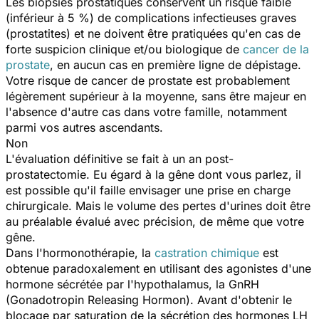
Les biopsies prostatiques conservent un risque faible
(inférieur à 5 %) de complications infectieuses graves
(prostatites) et ne doivent être pratiquées qu'en cas de
forte suspicion clinique et/ou biologique de
cancer de la
prostate
, en aucun cas en première ligne de dépistage.
Votre risque de cancer de prostate est probablement
légèrement supérieur à la moyenne, sans être majeur en
l'absence d'autre cas dans votre famille, notamment
parmi vos autres ascendants.
Non
L'évaluation définitive se fait à un an post-
prostatectomie. Eu égard à la gêne dont vous parlez, il
est possible qu'il faille envisager une prise en charge
chirurgicale. Mais le volume des pertes d'urines doit être
au préalable évalué avec précision, de même que votre
gêne.
Dans l'hormonothérapie, la
castration chimique
est
obtenue paradoxalement en utilisant des agonistes d'une
hormone sécrétée par l'hypothalamus, la GnRH
(Gonadotropin Releasing Hormon). Avant d'obtenir le
blocage par saturation de la sécrétion des hormones LH