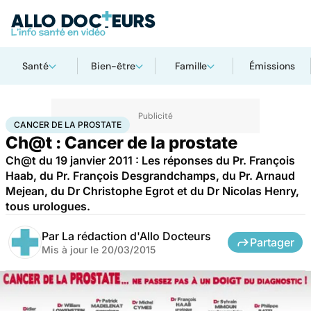
Santé
Bien-être
Famille
Émissions
Accueil
Santé
Maladies
Cancer
Cancer de la prostate
CANCER DE LA PROSTATE
Ch@t : Cancer de la prostate
Ch@t du 19 janvier 2011 : Les réponses du Pr. François
Haab, du Pr. François Desgrandchamps, du Pr. Arnaud
Mejean, du Dr Christophe Egrot et du Dr Nicolas Henry,
tous urologues.
Par
La rédaction d'Allo Docteurs
Partager
Mis à jour le
20/03/2015