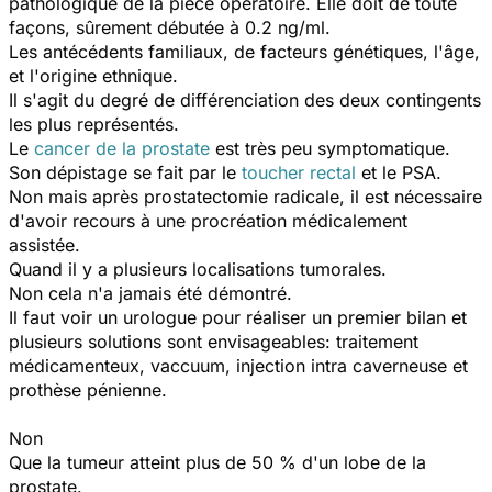
pathologique de la pièce opératoire. Elle doit de toute
façons, sûrement débutée à 0.2 ng/ml.
Les antécédents familiaux, de facteurs génétiques, l'âge,
et l'origine ethnique.
Il s'agit du degré de différenciation des deux contingents
les plus représentés.
Le
cancer de la prostate
est très peu symptomatique.
Son dépistage se fait par le
toucher rectal
et le PSA.
Non mais après prostatectomie radicale, il est nécessaire
d'avoir recours à une procréation médicalement
assistée.
Quand il y a plusieurs localisations tumorales.
Non cela n'a jamais été démontré.
Il faut voir un urologue pour réaliser un premier bilan et
plusieurs solutions sont envisageables: traitement
médicamenteux, vaccuum, injection intra caverneuse et
prothèse pénienne.
Non
Que la tumeur atteint plus de 50 % d'un lobe de la
prostate.