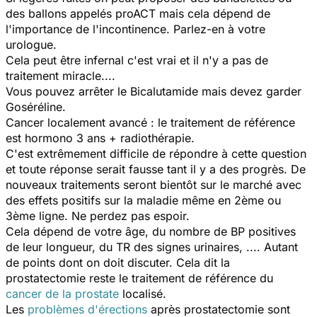
des ballons appelés proACT mais cela dépend de
l'importance de l'incontinence. Parlez-en à votre
urologue.
Cela peut être infernal c'est vrai et il n'y a pas de
traitement miracle....
Vous pouvez arrêter le Bicalutamide mais devez garder
Goséréline.
Cancer localement avancé : le traitement de référence
est hormono 3 ans + radiothérapie.
C'est extrêmement difficile de répondre à cette question
et toute réponse serait fausse tant il y a des progrès. De
nouveaux traitements seront bientôt sur le marché avec
des effets positifs sur la maladie même en 2ème ou
3ème ligne. Ne perdez pas espoir.
Cela dépend de votre âge, du nombre de BP positives
de leur longueur, du TR des signes urinaires, .... Autant
de points dont on doit discuter. Cela dit la
prostatectomie reste le traitement de référence du
cancer de la prostate
localisé.
Les
problèmes d'érections
après prostatectomie sont