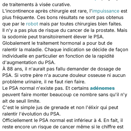
de traitements à visée curative.
L'incontinence après chirurgie est rare, l'
impuissance
est
plus fréquente. Ces bons résultats ne sont pas obtenus
que par le
robot
mais par toutes chirurgies bien faites.
Il n'y a pas plus de risque du cancer de la prostate. Mais
la sodomie peut transitoirement élever le PSA.
Globalement le traitement hormonal a pour but de
ralentir la maladie. Chaque indication se décide de façon
individuelle en particulier en fonction de la rapidité
d'augmentation du PSA.
À 88 ans, il n'aurait pas fallu demander de dosage de
PSA. Si votre père n'a aucune douleur osseuse ni aucun
problème urinaire, il ne faut rien faire.
Le PSA normal n'existe pas. Et certains
adénomes
peuvent faire monter beaucoup ce nombre sans qu'il n'y
ait de seuil limite.
C'est le simple jus de grenade et non l'élixir qui peut
ralentir l'évolution du PSA.
Officiellement le PSA normal est inférieur à 4. En fait, il
reste encore un risque de cancer même si le chiffre est