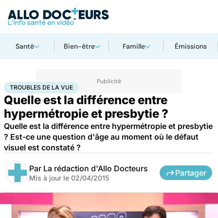
Santé
Bien-être
Famille
Émissions
Accueil
Santé
Troubles de la vue
TROUBLES DE LA VUE
Quelle est la différence entre
hypermétropie et presbytie ?
Quelle est la différence entre hypermétropie et presbytie
? Est-ce une question d'âge au moment où le défaut
visuel est constaté ?
Par
La rédaction d'Allo Docteurs
Partager
Mis à jour le
02/04/2015