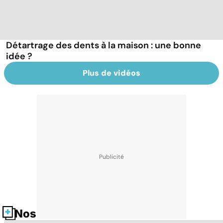
Détartrage des dents à la maison : une bonne
idée ?
Plus de vidéos
Nos fiches santé