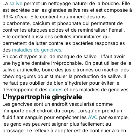
La
salive
permet un nettoyage naturel de la bouche. Elle
est secrétée par les glandes salivaires et est composée à
99% d'eau. Elle contient notamment des ions
bicarbonate, calcium et phosphate qui permettent de
contrer les attaques acides et de reminéraliser l'émail.
Elle contient aussi des cellules immunitaires qui
permettent de lutter contre les bactéries responsables
des
maladies de gencives
.
En cas d'hyposialie, de manque de salive, il faut avoir
une hygiène dentaire irréprochable. On peut utiliser de la
salive artificielle, boire des jus citronnés ou mâcher des
chewing-gums pour stimuler la production de salive. Il
ne faut pas oublier de bien s'hydrater pour éviter le
développement des
caries
et des maladies de gencives.
L'hypertrophie gingivale​
Les gencives sont un endroit vascularisé comme
n'importe quel endroit du corps. Lorsqu'on prend un
fluidifiant sanguin pour empêcher les
AVC
par exemple,
les gencives peuvent saigner plus facilement au
brossage. Le réflexe à adopter est de continuer à bien