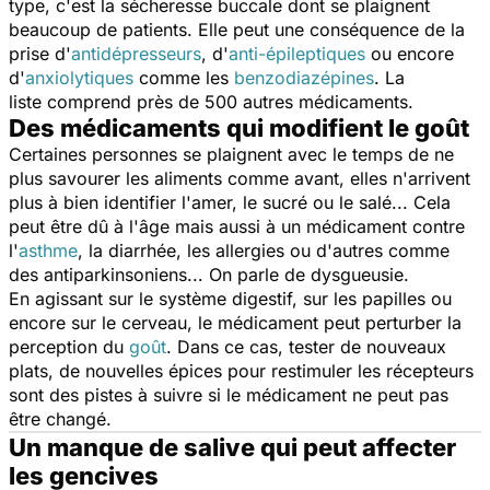
type, c'est la sécheresse buccale dont se plaignent
beaucoup de patients. Elle peut une conséquence de la
prise d'
antidépresseurs
, d'
anti-épileptiques
ou encore
d'
anxiolytiques
comme les
benzodiazépines
. La
liste comprend près de 500 autres médicaments.
Des médicaments qui modifient le goût
Certaines personnes se plaignent avec le temps de ne
plus savourer les aliments comme avant, elles n'arrivent
plus à bien identifier l'amer, le sucré ou le salé... Cela
peut être dû à l'âge mais aussi à un médicament contre
l'
asthme
, la diarrhée, les allergies ou d'autres comme
des antiparkinsoniens... On parle de dysgueusie.
En agissant sur le système digestif, sur les papilles ou
encore sur le cerveau, le médicament peut perturber la
perception du
goût
. Dans ce cas, tester de nouveaux
plats, de nouvelles épices pour restimuler les récepteurs
sont des pistes à suivre si le médicament ne peut pas
être changé.
Un manque de salive qui peut affecter
les gencives