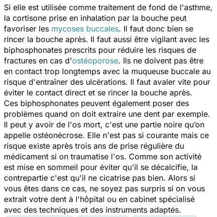
Si elle est utilisée comme traitement de fond de l'asthme,
la cortisone prise en inhalation par la bouche peut
favoriser les
mycoses buccales
. Il faut donc bien se
rincer la bouche après. Il faut aussi être vigilant avec les
biphosphonates prescrits pour réduire les risques de
fractures en cas d'
ostéoporose
. Ils ne doivent pas être
en contact trop longtemps avec la muqueuse buccale au
risque d'entraîner des ulcérations. Il faut avaler vite pour
éviter le contact direct et se rincer la bouche après.
Ces biphosphonates peuvent également poser des
problèmes quand on doit extraire une dent par exemple.
Il peut y avoir de l'os mort, c'est une partie noire qu’on
appelle ostéonécrose. Elle n'est pas si courante mais ce
risque existe après trois ans de prise régulière du
médicament si on traumatise l'os. Comme son activité
est mise en sommeil pour éviter qu'il se décalcifie, la
contrepartie c'est qu'il ne cicatrise pas bien. Alors si
vous êtes dans ce cas, ne soyez pas surpris si on vous
extrait votre dent à l'hôpital ou en cabinet spécialisé
avec des techniques et des instruments adaptés.