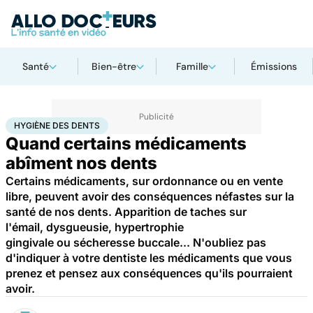
Santé
Bien-être
Famille
Émissions
Accueil
Santé
Médicaments
Hygiène des dents
HYGIÈNE DES DENTS
Quand certains médicaments
abîment nos dents
Certains médicaments, sur ordonnance ou en vente
libre, peuvent avoir des conséquences néfastes sur la
santé de nos dents. Apparition de taches sur
l'émail, dysgueusie, hypertrophie
gingivale ou sécheresse buccale... N'oubliez pas
d'indiquer à votre dentiste les médicaments que vous
prenez et pensez aux conséquences qu'ils pourraient
avoir.