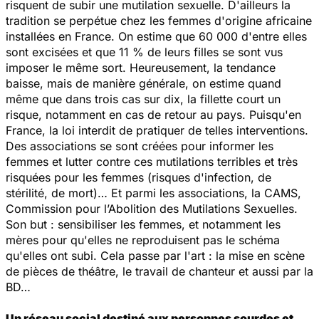
risquent de subir une mutilation sexuelle. D'ailleurs la
tradition se perpétue chez les femmes d'origine africaine
installées en France. On estime que 60 000 d'entre elles
sont excisées et que 11 % de leurs filles se sont vus
imposer le même sort. Heureusement, la tendance
baisse, mais de manière générale, on estime quand
même que dans trois cas sur dix, la fillette court un
risque, notamment en cas de retour au pays. Puisqu'en
France, la loi interdit de pratiquer de telles interventions.
Des associations se sont créées pour informer les
femmes et lutter contre ces mutilations terribles et très
risquées pour les femmes (risques d'infection, de
stérilité, de mort)… Et parmi les associations, la CAMS,
Commission pour l’Abolition des Mutilations Sexuelles.
Son but : sensibiliser les femmes, et notamment les
mères pour qu'elles ne reproduisent pas le schéma
qu'elles ont subi. Cela passe par l'art : la mise en scène
de pièces de théâtre, le travail de chanteur et aussi par la
BD…
Un réseau social destiné aux personnes sourdes et