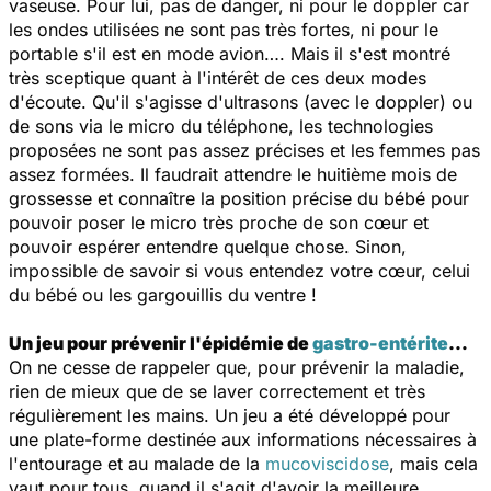
vaseuse. Pour lui, pas de danger, ni pour le doppler car
les ondes utilisées ne sont pas très fortes, ni pour le
portable s'il est en mode avion…. Mais il s'est montré
très sceptique quant à l'intérêt de ces deux modes
d'écoute. Qu'il s'agisse d'ultrasons (avec le doppler) ou
de sons via le micro du téléphone, les technologies
proposées ne sont pas assez précises et les femmes pas
assez formées. Il faudrait attendre le huitième mois de
grossesse et connaître la position précise du bébé pour
pouvoir poser le micro très proche de son cœur et
pouvoir espérer entendre quelque chose. Sinon,
impossible de savoir si vous entendez votre cœur, celui
du bébé ou les gargouillis du ventre !
Un jeu pour prévenir l'épidémie de
gastro-entérite
…
On ne cesse de rappeler que, pour prévenir la maladie,
rien de mieux que de se laver correctement et très
régulièrement les mains. Un jeu a été développé pour
une plate-forme destinée aux informations nécessaires à
l'entourage et au malade de la
mucoviscidose
, mais cela
vaut pour tous, quand il s'agit d'avoir la meilleure