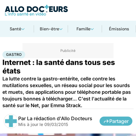
Santé
Bien-être
Famille
Émissions
Accueil
Santé
Gastro
GASTRO
Internet : la santé dans tous ses
états
La lutte contre la gastro-entérite, celle contre les
mutilations sexuelles, un réseau social pour les sourds
et muets, des applications pour téléphone portable pas
toujours bonnes à télécharger... C'est l'actualité de la
santé sur le Net, par Emma Strack.
Par
La rédaction d'Allo Docteurs
Partager
Mis à jour le
09/03/2015