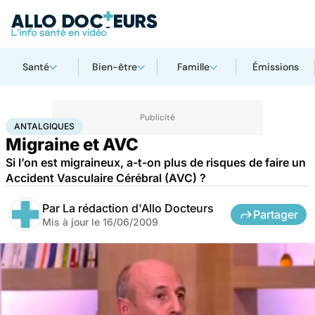
Santé
Bien-être
Famille
Émissions
Accueil
Santé
Antalgiques
ANTALGIQUES
Migraine et AVC
Si l’on est migraineux, a-t-on plus de risques de faire un
Accident Vasculaire Cérébral (AVC) ?
Par
La rédaction d'Allo Docteurs
Partager
Mis à jour le
16/06/2009