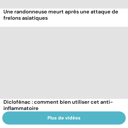
Une randonneuse meurt après une attaque de
frelons asiatiques
Diclofénac : comment bien utiliser cet anti-
inflammatoire
Plus de vidéos