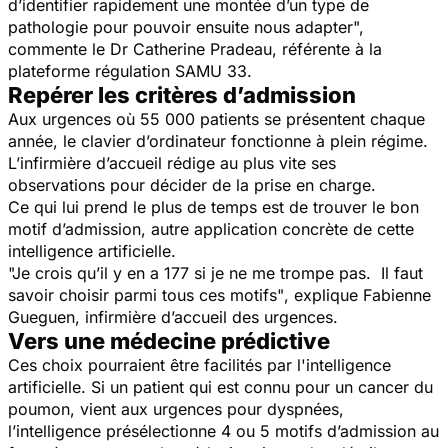
d’identifier rapidement une montée d’un type de
pathologie pour pouvoir ensuite nous adapter",
commente le Dr Catherine Pradeau, référente à la
plateforme régulation SAMU 33.
Repérer les critères d’admission
Aux urgences où 55 000 patients se présentent chaque
année, le clavier d’ordinateur fonctionne à plein régime.
L’infirmière d’accueil rédige au plus vite ses
observations pour décider de la prise en charge.
Ce qui lui prend le plus de temps est de trouver le bon
motif d’admission, autre application concrète de cette
intelligence artificielle.
"Je crois qu’il y en a 177 si je ne me trompe pas. Il faut
savoir choisir parmi tous ces motifs"
, explique Fabienne
Gueguen, infirmière d’accueil des urgences.
Vers une médecine prédictive
Ces choix pourraient être facilités par l'intelligence
artificielle. Si un patient qui est connu pour un cancer du
poumon, vient aux urgences pour dyspnées,
l’intelligence présélectionne 4 ou 5 motifs d’admission au