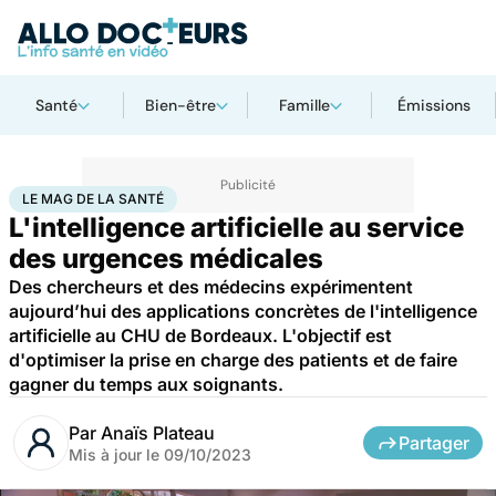
Santé
Bien-être
Famille
Émissions
Accueil
Santé
Société
Le Mag de la Santé
LE MAG DE LA SANTÉ
L'intelligence artificielle au service
des urgences médicales
Des chercheurs et des médecins expérimentent
aujourd’hui des applications concrètes de l'intelligence
artificielle au CHU de Bordeaux. L'objectif est
d'optimiser la prise en charge des patients et de faire
gagner du temps aux soignants.
Par
Anaïs Plateau
Partager
Mis à jour le
09/10/2023