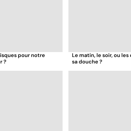
 risques pour notre
Le matin, le soir, ou le
r ?
sa douche ?