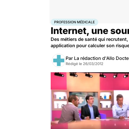
Accueil
Santé
Maladies
Profession médicale
PROFESSION MÉDICALE
Internet, une sou
Des métiers de santé qui recrutent, 
application pour calculer son risque
Par
La rédaction d'Allo Doct
Rédigé le
26/03/2012