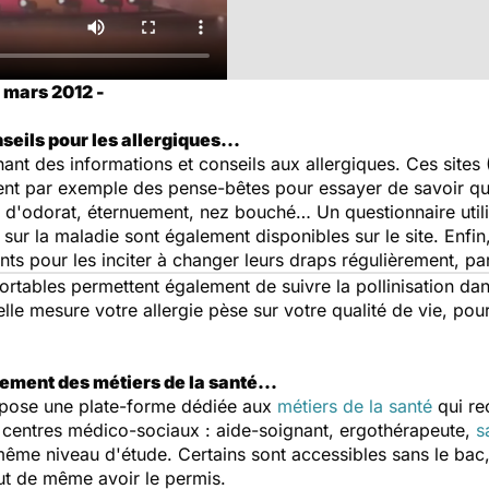
 mars 2012 -
seils pour les allergiques...
nnant des informations et conseils aux allergiques. Ces sites 
sent par exemple des pense-bêtes pour essayer de savoir qu
e d'odorat, éternuement, nez bouché… Un questionnaire utili
 sur la maladie sont également disponibles sur le site. Enfin,
nts pour les inciter à changer leurs draps régulièrement, 
rtables permettent également de suivre la pollinisation dan
lle mesure votre allergie pèse sur votre qualité de vie, pou
ement des métiers de la santé...
ropose une plate-forme dédiée aux
métiers de la santé
qui re
s centres médico-sociaux : aide-soignant, ergothérapeute,
s
même niveau d'étude. Certains sont accessibles sans le bac,
out de même avoir le permis.