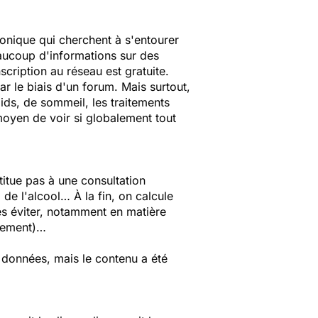
ronique qui cherchent à s'entourer
eaucoup d'informations sur des
nscription au réseau est gratuite.
r le biais d'un forum. Mais surtout,
ids, de sommeil, les traitements
moyen de voir si globalement tout
itue pas à une consultation
e l'alcool… À la fin, on calcule
es éviter, notamment en matière
flement)…
e données, mais le contenu a été