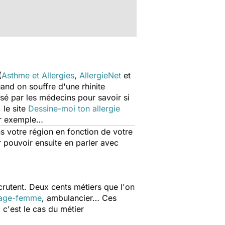
(
Asthme et Allergies
,
AllergieNet
et
and on souffre d'une rhinite
sé par les médecins pour savoir si
 le site
Dessine-moi ton allergie
par exemple…
s votre région en fonction de votre
r pouvoir ensuite en parler avec
crutent. Deux cents métiers que l'on
age-femme
, ambulancier… Ces
 c'est le cas du métier