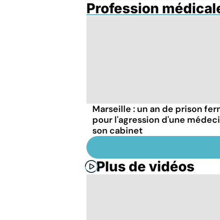
Profession médical
Marseille : un an de prison fe
pour l'agression d'une médeci
son cabinet
Plus de vidéos