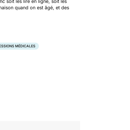
oit les lire en ligne, soit les
 maison quand on est âgé, et des
ESSIONS MÉDICALES