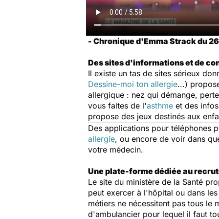
- Chronique d'Emma Strack du 26
Des sites d'informations et de con
Il existe un tas de sites sérieux do
Dessine-moi ton allergie
...) propo
allergique : nez qui démange, pert
vous faites de l'
asthme
et des infos
propose des jeux destinés aux enfa
Des applications pour téléphones po
allergie
, ou encore de voir dans que
votre médecin.
Une plate-forme dédiée au recrut
Le site du ministère de la Santé p
peut exercer à l'hôpital ou dans le
métiers ne nécessitent pas tous le 
d'ambulancier pour lequel il faut t