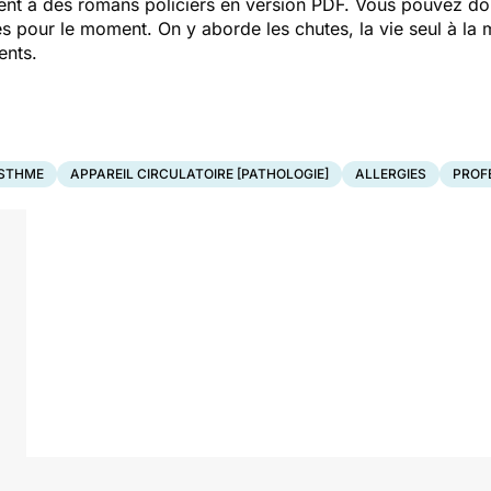
ent à des romans policiers en version PDF. Vous pouvez donc s
les pour le moment. On y aborde les chutes, la vie seul à la
ents.
STHME
APPAREIL CIRCULATOIRE [PATHOLOGIE]
ALLERGIES
PROF