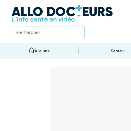
À la une
Santé