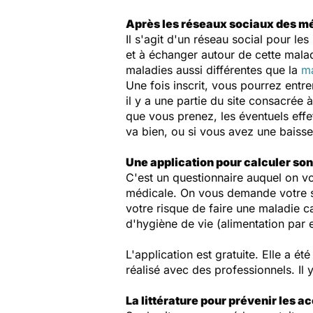
Après les réseaux sociaux des mé
Il s'agit d'un réseau social pour l
et à échanger autour de cette mala
maladies aussi différentes que la
ma
Une fois inscrit, vous pourrez entr
il y a une partie du site consacrée
que vous prenez, les éventuels eff
va bien, ou si vous avez une baiss
Une application pour calculer so
C'est un questionnaire auquel on vo
médicale. On vous demande votre se
votre risque de faire une maladie 
d'hygiène de vie (alimentation par 
L'application est gratuite. Elle a 
réalisé avec des professionnels. Il 
La littérature pour prévenir les 