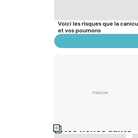
Voici les risques que la canicu
et vos poumons
Nos fiches santé