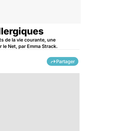
llergiques
ts de la vie courante, une
ur le Net, par Emma Strack.
Partager