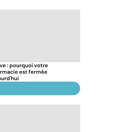
ve : pourquoi votre
rmacie est fermée
ourd'hui