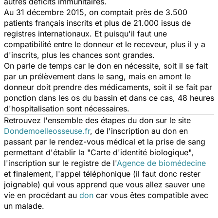
autres déficits immunitaires.
Au 31 décembre 2015, on comptait près de 3.500
patients français inscrits et plus de 21.000 issus de
registres internationaux. Et puisqu'il faut une
compatibilité entre le donneur et le receveur, plus il y a
d'inscrits, plus les chances sont grandes.
On parle de temps car le don en nécessite, soit il se fait
par un prélèvement dans le sang, mais en amont le
donneur doit prendre des médicaments, soit il se fait par
ponction dans les os du bassin et dans ce cas, 48 heures
d'hospitalisation sont nécessaires.
Retrouvez l'ensemble des étapes du don sur le site
Dondemoelleosseuse.fr
, de l'inscription au don en
passant par le rendez-vous médical et la prise de sang
permettant d'établir la "Carte d'identité biologique",
l'inscription sur le registre de l'
Agence de biomédecine
et finalement, l'appel téléphonique (il faut donc rester
joignable) qui vous apprend que vous allez sauver une
vie en procédant au
don
car vous êtes compatible avec
un malade.