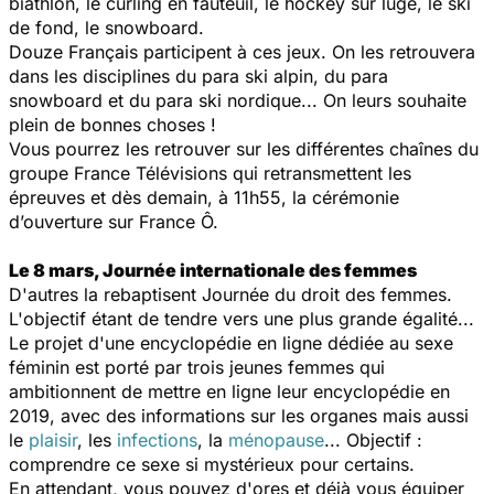
biathlon, le curling en fauteuil, le hockey sur luge, le ski
de fond, le snowboard.
Douze Français participent à ces jeux. On les retrouvera
dans les disciplines du para ski alpin, du para
snowboard et du para ski nordique... On leurs souhaite
plein de bonnes choses !
Vous pourrez les retrouver sur les différentes chaînes du
groupe France Télévisions qui retransmettent les
épreuves et dès demain, à 11h55, la cérémonie
d’ouverture sur France Ô.
Le 8 mars, Journée internationale des femmes
D'autres la rebaptisent Journée du droit des femmes.
L'objectif étant de tendre vers une plus grande égalité...
Le projet d'une encyclopédie en ligne dédiée au sexe
féminin est porté par trois jeunes femmes qui
ambitionnent de mettre en ligne leur encyclopédie en
2019, avec des informations sur les organes mais aussi
le
plaisir
, les
infections
, la
ménopause
... Objectif :
comprendre ce sexe si mystérieux pour certains.
En attendant, vous pouvez d'ores et déjà vous équiper