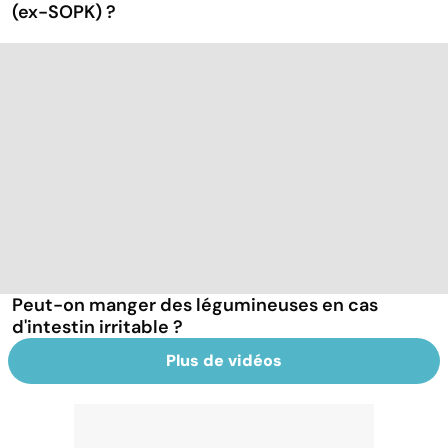
(ex-SOPK) ?
Peut-on manger des légumineuses en cas
d'intestin irritable ?
Plus de vidéos