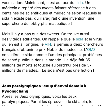
vaccination. Maintenant, c'est au tour du
sida
. Un
médecin a repéré des tweets faisant référence à des
centaines de scientifiques et médecins selon lesquels le
sida n'existe pas, qu'il s'agirait d'une invention, une
supercherie du lobby pharmaceutique !
Mais il n'y a pas que des tweets. On trouve aussi
des vidéos édifiantes. On rappelle que le
sida
et le virus
qui en est à l'origine, le
VIH
, a permis à deux chercheurs
français d'obtenir le prix Nobel de médecine. L'
OMS
considère le sida comme l'un des principaux problèmes
de santé publique dans le monde. Il a déjà fait 35
millions de morts et touche aujourd'hui près de 37
millions de malades... Le sida n'est pas une fiction !
Jeux paralympiques : coup d'envoi demain à
Pyeongchang
Après les Jeux olympiques, voici les Jeux
paralympiques. Parmi les épreuves : le ski alpin, le