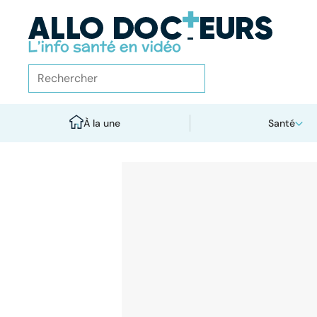
À la une
Santé