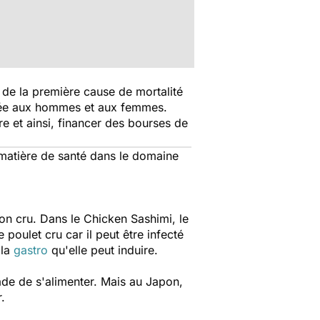
 de la première cause de mortalité
quée aux hommes et aux femmes.
re et ainsi, financer des bourses de
 matière de santé dans le domaine
son cru. Dans le
Chicken Sashimi
, le
oulet cru car il peut être infecté
 la
gastro
qu'elle peut induire.
ade de s'alimenter. Mais au Japon,
.