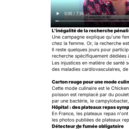
L'inégalité de la recherche péna
Une campagne explique qu'une femme
chez la femme. Or, la recherche e
Il reste quelques jours pour partici
recherche spécifiquement dédiées 
Les injustices en matière de santé
des maladies cardiovasculaires, de l
Carton rouge pour une mode culin
Cette mode culinaire est le
Chicken
poisson est remplacé par du poulet
par une bactérie, le campylobacter,
Hôpital : des plateaux repas sym
En France, les plateaux repas n'ont
les photos publiées de plateaux rep
Détecteur de fumée obligatoire