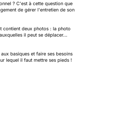
ionnel ? C'est à cette question que
ogement de gérer l'entretien de son
t contient deux photos : la photo
xquelles il peut se déplacer...
r aux basiques et faire ses besoins
r lequel il faut mettre ses pieds !