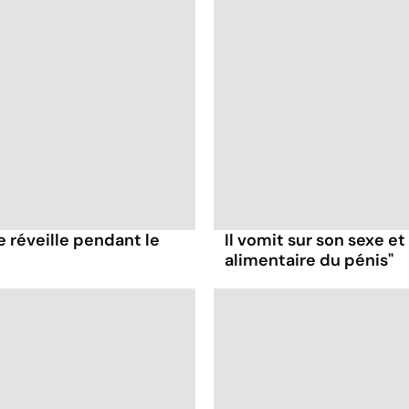
e réveille pendant le
Il vomit sur son sexe e
alimentaire du pénis"