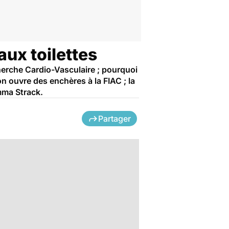
 aux toilettes
erche Cardio-Vasculaire ; pourquoi
on ouvre des enchères à la FIAC ; la
Emma Strack.
Partager