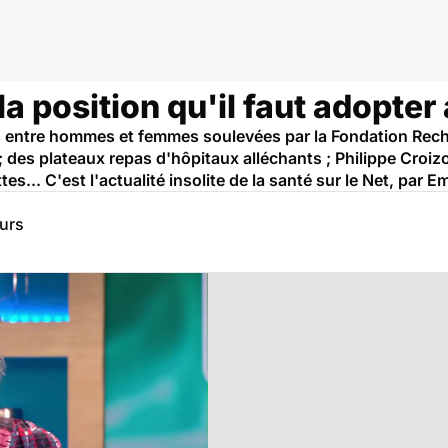
 la position qu'il faut adopter
és entre hommes et femmes soulevées par la Fondation Rech
; des plateaux repas d'hôpitaux alléchants ; Philippe Croiz
ttes... C'est l'actualité insolite de la santé sur le Net, par 
eurs