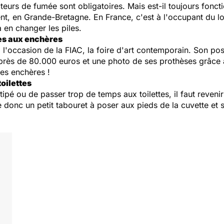
teurs de fumée sont obligatoires. Mais est-il toujours fonct
ent, en Grande-Bretagne. En France, c'est à l'occupant du l
 en changer les piles.
es aux enchères
 l'occasion de la FIAC, la foire d'art contemporain. Son pos
près de 80.000 euros et une photo de ses prothèses grâce au
les enchères !
toilettes
tipé ou de passer trop de temps aux toilettes, il faut reveni
donc un petit tabouret à poser aux pieds de la cuvette et su