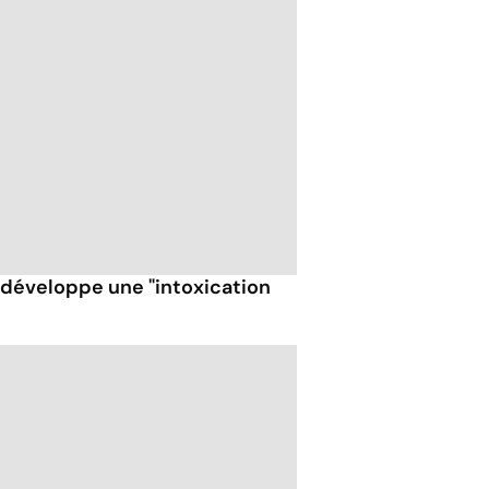
t développe une "intoxication