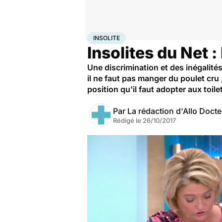
Accueil
Santé
Insolite
INSOLITE
Insolites du Net :
Une discrimination et des inégalit
il ne faut pas manger du poulet cru 
position qu'il faut adopter aux toile
Par
La rédaction d'Allo Doct
Rédigé le
26/10/2017