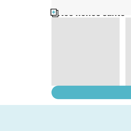
Nos fiches santé
Tout savoir sur les
infections
pulmonaires