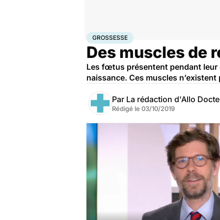
Accueil
Famille
Grossesse
Grossesse
GROSSESSE
Des muscles de r
Les fœtus présentent pendant leur 
naissance. Ces muscles n’existent 
Par
La rédaction d'Allo Doct
Rédigé le
03/10/2019