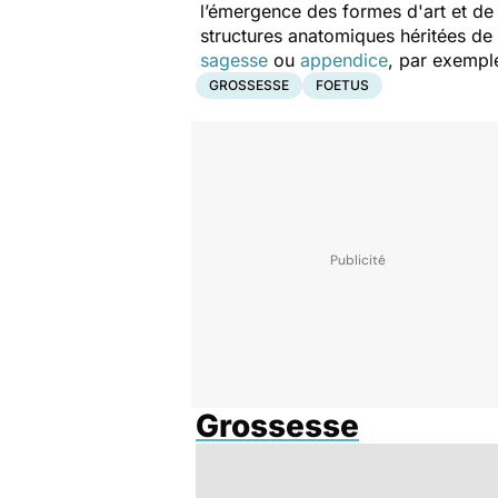
l’émergence des formes d'art et de 
structures anatomiques héritées de n
sagesse
ou
appendice
, par exempl
GROSSESSE
FOETUS
Grossesse