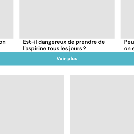
 on
Est-il dangereux de prendre de
Peu
l'aspirine tous les jours ?
on 
Voir plus