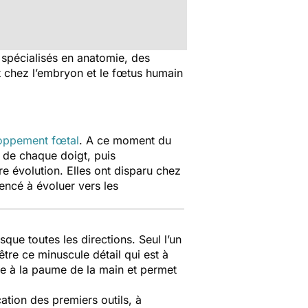
 spécialisés en anatomie, des
t chez l’embryon et le fœtus humain
oppement fœtal
. A ce moment du
 de chaque doigt, puis
re évolution. Elles ont disparu chez
encé à évoluer vers les
sque toutes les directions. Seul l’un
être ce minuscule détail qui est à
se à la paume de la main et permet
cation des premiers outils, à