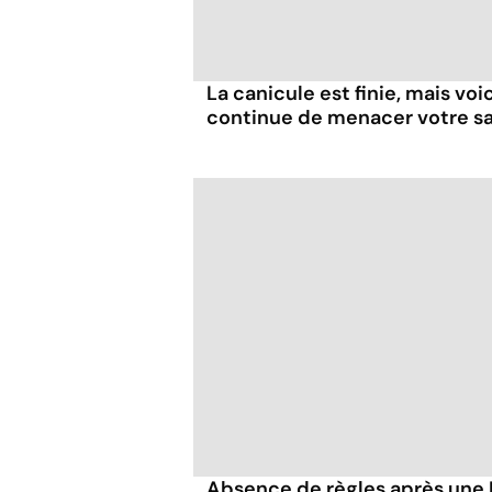
La canicule est finie, mais voi
continue de menacer votre s
Absence de règles après une IV