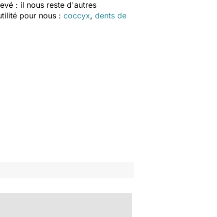
vé : il nous reste d'autres
tilité pour nous :
coccyx
,
dents de