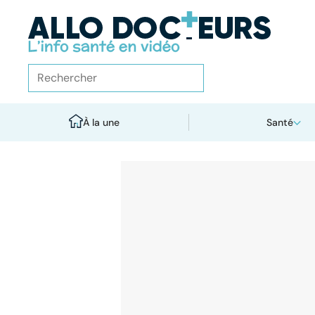
À la une
Santé