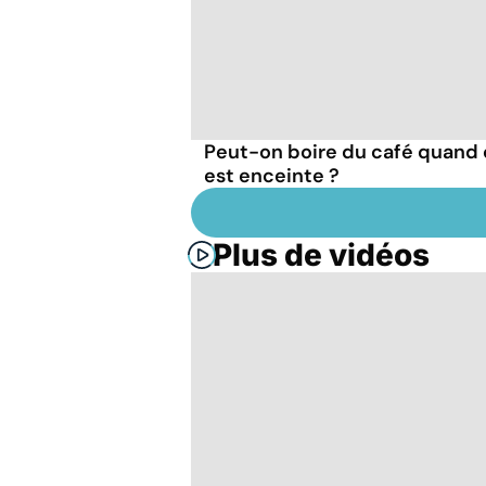
Peut-on boire du café quand
est enceinte ?
Plus de vidéos