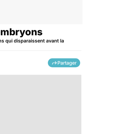
 embryons
s qui disparaissent avant la
Partager