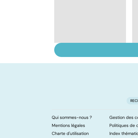
Gynéco : un suivi
pour la vie
REC
Qui sommes-nous ?
Gestion des c
Mentions légales
Politiques de c
Charte d'utilisation
Index thémati