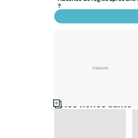
?
Nos fiches santé