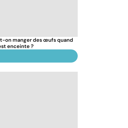
t-on manger des œufs quand
est enceinte ?