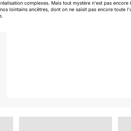
réalisation complexes. Mais tout mystère n'est pas encore le
os lointains ancêtres, dont on ne saisit pas encore toute l'u
e.