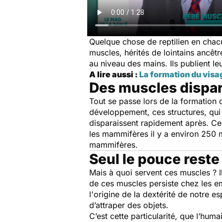
Quelque chose de reptilien en chac
muscles, hérités de lointains ancêt
au niveau des mains. Ils publient l
A lire aussi :
La formation du vis
Des muscles disparu
Tout se passe lors de la formation
développement, ces structures, qui
disparaissent rapidement après. Ces 
les mammifères il y a environ 250 
mammifères.
Seul le pouce rest
Mais à quoi servent ces muscles ? Il
de ces muscles persiste chez les 
l'origine de la dextérité de notre
d’attraper des objets.
C’est cette particularité, que l’hum