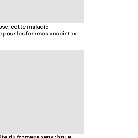
iose, cette maladie
e pour les femmes enceintes
ûte du fromage sans risque