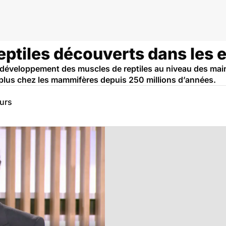
eptiles découverts dans les
développement des muscles de reptiles au niveau des main
plus chez les mammifères depuis 250 millions d’années.
eurs