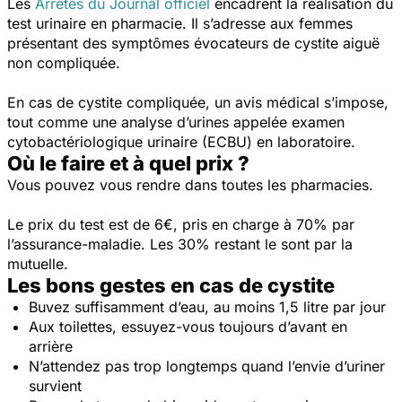
Les
Arrêtés du Journal officiel
encadrent la réalisation du
test urinaire en pharmacie. Il s’adresse aux femmes
présentant des symptômes évocateurs de cystite aiguë
non compliquée.
En cas de cystite compliquée, un avis médical s’impose,
tout comme une analyse d’urines appelée examen
cytobactériologique urinaire (ECBU) en laboratoire.
Où le faire et à quel prix ?
Vous pouvez vous rendre dans toutes les pharmacies.
Le prix du test est de 6€, pris en charge à 70% par
l’assurance-maladie. Les 30% restant le sont par la
mutuelle.
Les bons gestes en cas de cystite
Buvez suffisamment d’eau, au moins 1,5 litre par jour
Aux toilettes, essuyez-vous toujours d’avant en
arrière
N’attendez pas trop longtemps quand l’envie d’uriner
survient