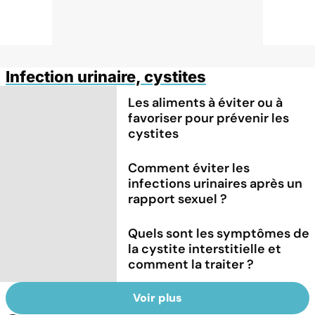
Infection urinaire, cystites
Les aliments à éviter ou à
favoriser pour prévenir les
cystites
Comment éviter les
infections urinaires après un
rapport sexuel ?
Quels sont les symptômes de
la cystite interstitielle et
comment la traiter ?
Voir plus