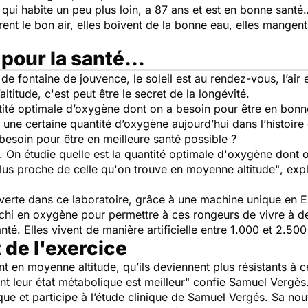
ui habite un peu plus loin, a 87 ans et est en bonne santé
ent le bon air, elles boivent de la bonne eau, elles mange
 pour la santé...
 fontaine de jouvence, le soleil est au rendez-vous, l’air e
altitude, c'est peut être le secret de la longévité.
tité optimale d’oxygène dont on a besoin pour être en bonn
 a une certaine quantité d’oxygène aujourd’hui dans l’histoir
 besoin pour être en meilleure santé possible ?
On étudie quelle est la quantité optimale d'oxygène dont 
t plus proche de celle qu'on trouve en moyenne altitude"
, exp
uverte dans ce laboratoire, grâce à une machine unique en 
richi en oxygène pour permettre à ces rongeurs de vivre à de
té. Elles vivent de manière artificielle entre 1.000 et 2.50
 de l'exercice
t en moyenne altitude, qu’ils deviennent plus résistants à 
t leur état métabolique est meilleur"
confie Samuel Vergès
que et participe à l’étude clinique de Samuel Vergés. Sa nou