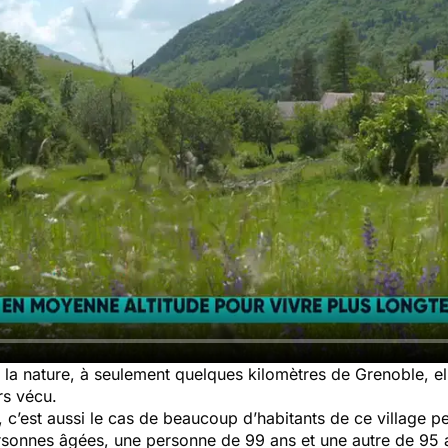
 la nature, à seulement quelques kilomètres de Grenoble, e
rs vécu.
, c’est aussi le cas de beaucoup d’habitants de ce village p
rsonnes âgées, une personne de 99 ans et une autre de 95 