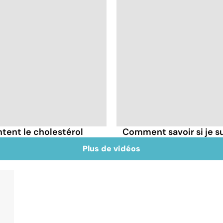
tent le cholestérol
Comment savoir si je 
Plus de vidéos