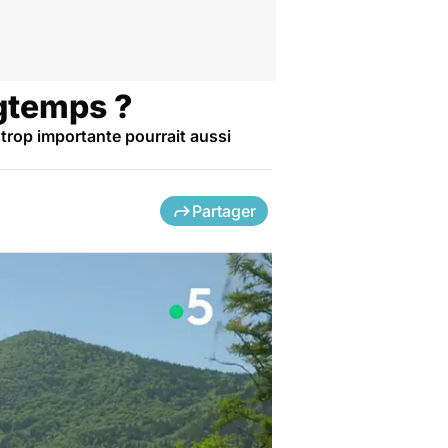
ngtemps ?
 trop importante pourrait aussi
Partager