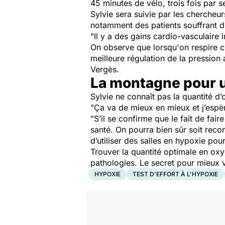
45 minutes de vélo, trois fois par
Sylvie sera suivie par les cherche
notamment des patients souffrant 
"Il y a des gains cardio-vasculaire
On observe que lorsqu'on respire c
meilleure régulation de la pression 
Vergès.
La montagne pour u
Sylvie ne connaît pas la quantité d’
"Ça va de mieux en mieux et j’espè
"S’il se confirme que le fait de fai
santé. On pourra bien sûr soit reco
d’utiliser des salles en hypoxie po
Trouver la quantité optimale en oxy
pathologies. Le secret pour mieux 
HYPOXIE
TEST D'EFFORT À L'HYPOXIE