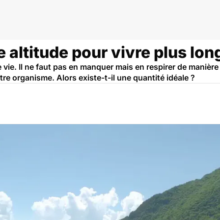
 altitude pour vivre plus lo
 vie. Il ne faut pas en manquer mais en respirer de manière
re organisme. Alors existe-t-il une quantité idéale ?