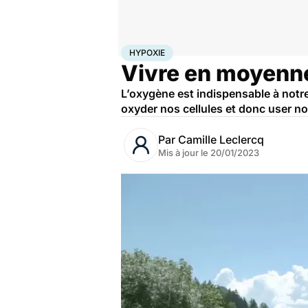
Accueil
Santé
Maladies
Hypoxie
HYPOXIE
Vivre en moyenne
L’oxygène est indispensable à notre
oxyder nos cellules et donc user not
Par
Camille Leclercq
Mis à jour le
20/01/2023