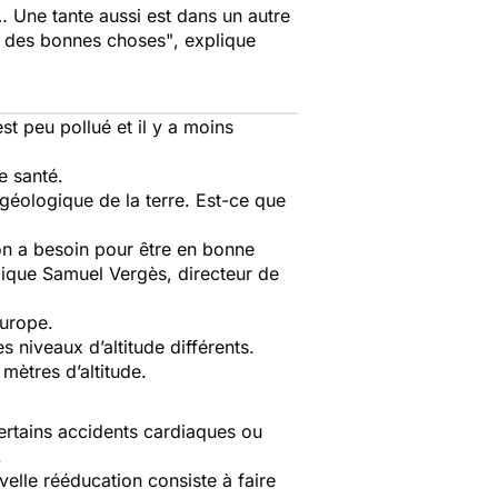
… Une tante aussi est dans un autre
nt des bonnes choses"
, explique
st peu pollué et il y a moins
e santé.
e géologique de la terre. Est-ce que
on a besoin pour être en bonne
lique Samuel Vergès, directeur de
Europe.
s niveaux d’altitude différents.
0 mètres d’altitude.
certains accidents cardiaques ou
.
velle rééducation consiste à faire