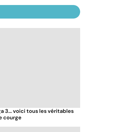
 3... voici tous les véritables
de courge