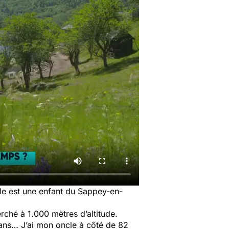
lle est une enfant du Sappey-en-
erché à 1.000 mètres d’altitude.
ans… J’ai mon oncle à côté de 82