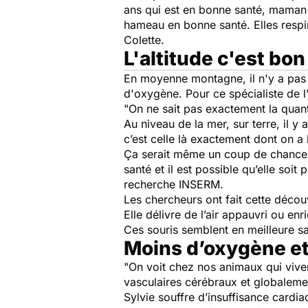
ans qui est en bonne santé, maman q
hameau en bonne santé. Elles respir
Colette.
L'altitude c'est bon
En moyenne montagne, il n'y a pas de
d'oxygène. Pour ce spécialiste de l’
"On ne sait pas exactement la quan
Au niveau de la mer, sur terre, il y
c’est celle là exactement dont on a
Ça serait même un coup de chance. 
santé et il est possible qu’elle soi
recherche INSERM.
Les chercheurs ont fait cette déco
Elle délivre de l’air appauvri ou en
Ces souris semblent en meilleure san
Moins d’oxygène et
"On voit chez nos animaux qui viven
vasculaires cérébraux et globalemen
Sylvie souffre d’insuffisance cardia