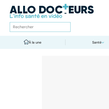
À la une
Santé