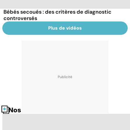
Bébés secoués : des critères de diagnostic
controversés
Plus de vidéos
Nos fiches santé