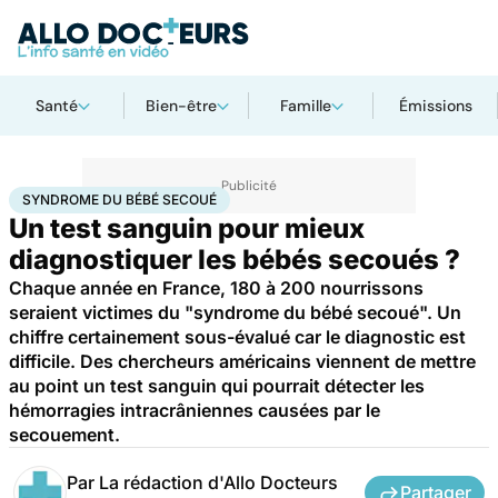
Santé
Bien-être
Famille
Émissions
Accueil
Santé
Syndrome du bébé secoué
SYNDROME DU BÉBÉ SECOUÉ
Un test sanguin pour mieux
diagnostiquer les bébés secoués ?
Chaque année en France, 180 à 200 nourrissons
seraient victimes du "syndrome du bébé secoué". Un
chiffre certainement sous-évalué car le diagnostic est
difficile. Des chercheurs américains viennent de mettre
au point un test sanguin qui pourrait détecter les
hémorragies intracrâniennes causées par le
secouement.
Par
La rédaction d'Allo Docteurs
Partager