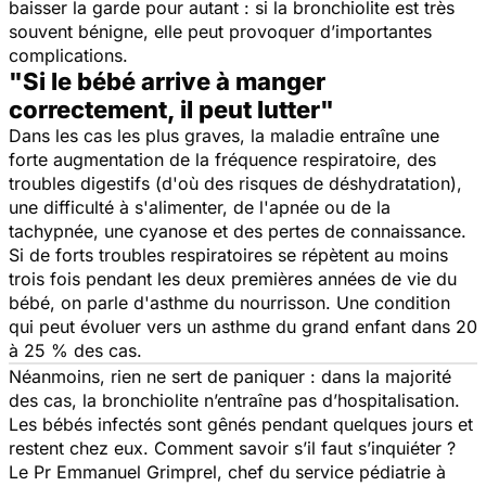
baisser la garde pour autant : si la bronchiolite est très
souvent bénigne, elle peut provoquer d’importantes
complications.
"Si le bébé arrive à manger
correctement, il peut lutter"
Dans les cas les plus graves, la maladie entraîne une
forte augmentation de la fréquence respiratoire, des
troubles digestifs (d'où des risques de déshydratation),
une difficulté à s'alimenter, de l'apnée ou de la
tachypnée, une cyanose et des pertes de connaissance.
Si de forts troubles respiratoires se répètent au moins
trois fois pendant les deux premières années de vie du
bébé, on parle d'asthme du nourrisson. Une condition
qui peut évoluer vers un asthme du grand enfant dans 20
à 25 % des cas.
Néanmoins, rien ne sert de paniquer : dans la majorité
des cas, la bronchiolite n’entraîne pas d’hospitalisation.
Les bébés infectés sont gênés pendant quelques jours et
restent chez eux. Comment savoir s’il faut s’inquiéter ?
Le Pr Emmanuel Grimprel, chef du service pédiatrie à