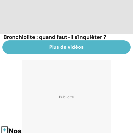
Bronchiolite : quand faut-il s'inquiéter ?
Plus de vidéos
Nos fiches santé