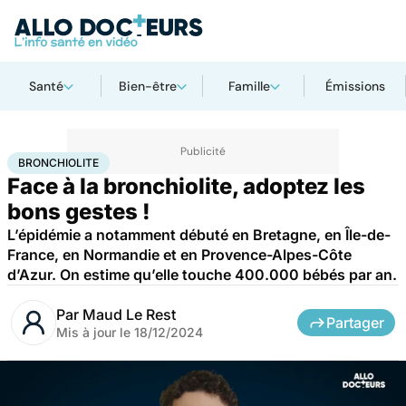
Santé
Bien-être
Famille
Émissions
Accueil
Santé
Maladies
Bronchiolite
BRONCHIOLITE
Face à la bronchiolite, adoptez les
bons gestes !
L’épidémie a notamment débuté en Bretagne, en Île-de-
France, en Normandie et en Provence-Alpes-Côte
d’Azur. On estime qu’elle touche 400.000 bébés par an.
Par
Maud Le Rest
Partager
Mis à jour le
18/12/2024