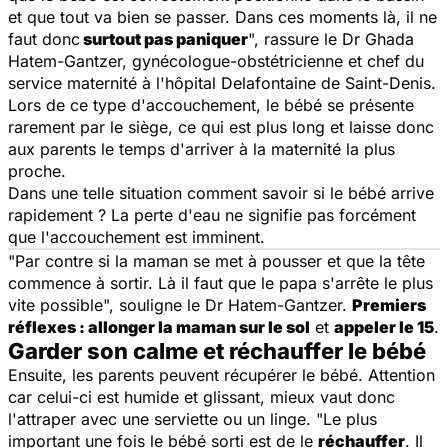
et que tout va bien se passer. Dans ces moments là, il ne
faut donc
surtout pas paniquer
", rassure le Dr Ghada
Hatem-Gantzer, gynécologue-obstétricienne et chef du
service maternité à l'hôpital Delafontaine de Saint-Denis.
Lors de ce type d'accouchement, le bébé se présente
rarement par le siège, ce qui est plus long et laisse donc
aux parents le temps d'arriver à la maternité la plus
proche.
Dans une telle situation comment savoir si le bébé arrive
rapidement ? La perte d'eau ne signifie pas forcément
que l'accouchement est imminent.
"
Par contre si la maman se met à pousser et que la tête
commence à sortir. Là il faut que le papa s'arrête le plus
vite possible
", souligne le Dr Hatem-Gantzer.
Premiers
réflexes : allonger la maman sur le sol
et
appeler le 15
.
Garder son calme et réchauffer le bébé
Ensuite, les parents peuvent récupérer le bébé. Attention
car celui-ci est humide et glissant, mieux vaut donc
l'attraper avec une serviette ou un linge. "
Le plus
important une fois le bébé sorti est de le
réchauffer
. Il