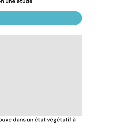
on une étude
ouve dans un état végétatif à