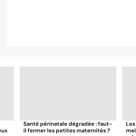
Santé périnatale dégradée : faut-
Les
eux
il fermer les petites maternités ?
mei