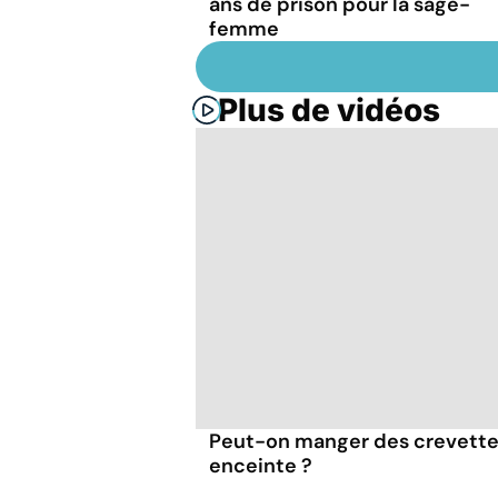
ans de prison pour la sage-
femme
Plus de vidéos
Peut-on manger des crevette
enceinte ?