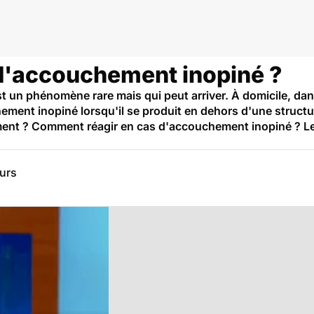
 d'accouchement inopiné ?
n phénomène rare mais qui peut arriver. À domicile, dans 
ement inopiné lorsqu'il se produit en dehors d'une structur
ent ? Comment réagir en cas d'accouchement inopiné ? Les
eurs