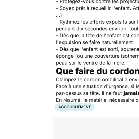
- Protégez-vous contre les projecti
- Soyez prêt à recueillir l'enfant.
…)
- Rythmez les efforts expulsifs sur
pendant dix secondes environ, tout 
- Dès que la tête de l'enfant est s
l'expulsion se faire naturellement .
- Dès que l'enfant est sorti, soute
éponge (ou une couverture isotherme)
peau sur le ventre de la mère.
Que faire du cordon
Clampez le cordon ombilical à envir
Face à une situation d'urgence, si l
par-dessus sa tête. Il ne faut
jamais
En résumé, le matériel nécessaire 
ACCOUCHEMENT