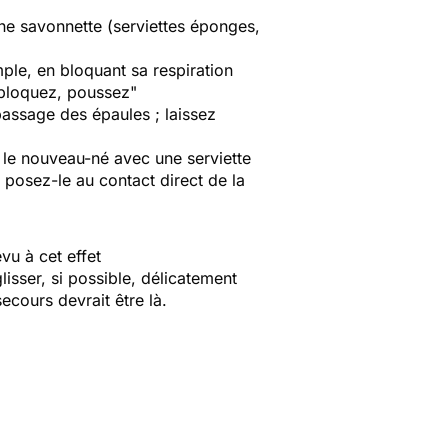
une savonnette (serviettes éponges,
ple, en bloquant sa respiration
, bloquez, poussez"
passage des épaules ; laissez
z le nouveau-né avec une serviette
t posez-le au contact direct de la
vu à cet effet
lisser, si possible, délicatement
ecours devrait être là.