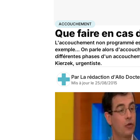
Accueil
Famille
Grossesse
Accouchement
ACCOUCHEMENT
Que faire en cas
L'accouchement non programmé est u
exemple... On parle alors d'accouch
différentes phases d'un accouchem
Kierzek, urgentiste.
Par
La rédaction d'Allo Doct
Mis à jour le
25/08/2015