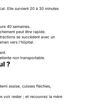
ical. Elle survient 20 à 30 minutes
dure 40 semaines.
uchement peut être rapide.
ontractions se succèdent avec un
aman vers l'hôpital.
ent.
atiente non transportable.
ul ?
 demi assise, cuisses fléchies,
voir rester ; et recouvrez la mère