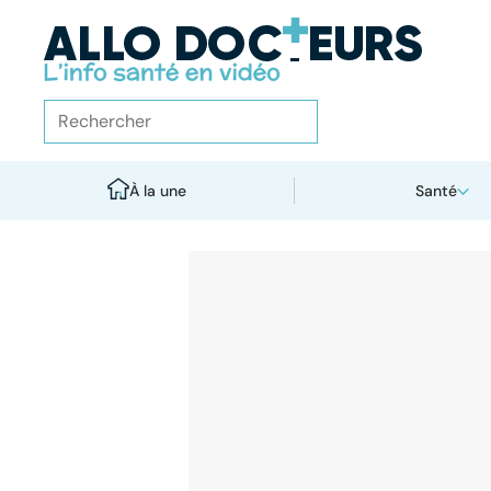
À la une
Santé