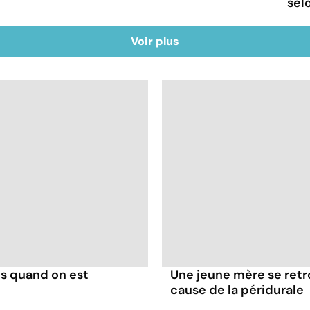
sel
Voir plus
s quand on est
Une jeune mère se retr
cause de la péridurale