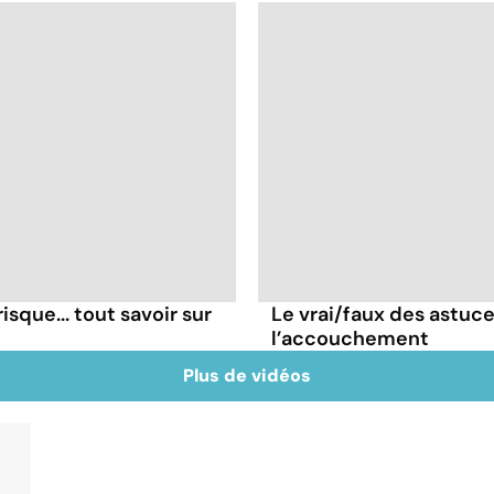
isque... tout savoir sur
Le vrai/faux des astuc
l’accouchement
Plus de vidéos