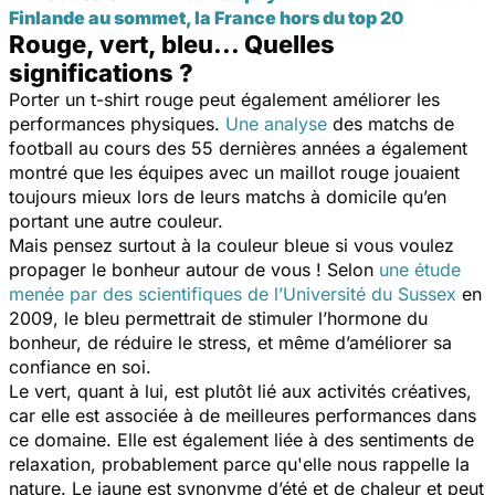
Finlande au sommet, la France hors du top 20
Rouge, vert, bleu... Quelles
significations ?
Porter un t-shirt rouge peut également améliorer les
performances physiques.
Une analyse
des matchs de
football au cours des 55 dernières années a également
montré que les équipes avec un maillot rouge jouaient
toujours mieux lors de leurs matchs à domicile qu’en
portant une autre couleur.
Mais pensez surtout à la couleur bleue si vous voulez
propager le bonheur autour de vous ! Selon
une étude
menée par des scientifiques de l’Université du Sussex
en
2009, le bleu permettrait de stimuler l’hormone du
bonheur, de réduire le stress, et même d’améliorer sa
confiance en soi.
Le vert, quant à lui, est plutôt lié aux activités créatives,
car elle est associée à de meilleures performances dans
ce domaine. Elle est également liée à des sentiments de
relaxation, probablement parce qu'elle nous rappelle la
nature. Le jaune est synonyme d’été et de chaleur et peut