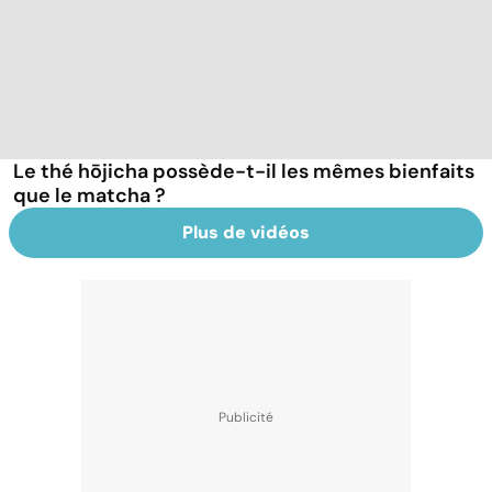
Le thé hōjicha possède-t-il les mêmes bienfaits
que le matcha ?
Plus de vidéos