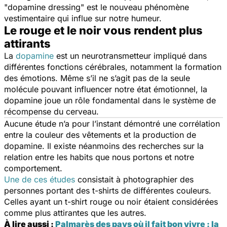
"dopamine dressing" est le nouveau phénomène
vestimentaire qui influe sur notre humeur.
Le rouge et le noir vous rendent plus
attirants
La
dopamine
est un neurotransmetteur impliqué dans
différentes fonctions cérébrales, notamment la formation
des émotions. Même s’il ne s’agit pas de la seule
molécule pouvant influencer notre état émotionnel, la
dopamine joue un rôle fondamental dans le système de
récompense du cerveau.
Aucune étude n’a pour l’instant démontré une corrélation
entre la couleur des vêtements et la production de
dopamine. Il existe néanmoins des recherches sur la
relation entre les habits que nous portons et notre
comportement.
Une de ces études
consistait à photographier des
personnes portant des t-shirts de différentes couleurs.
Celles ayant un t-shirt rouge ou noir étaient considérées
comme plus attirantes que les autres.
À lire aussi :
Palmarès des pays où il fait bon vivre : la