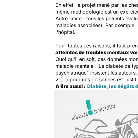
En effet, le projet mené par les che
même méthodologie est un exercic
Autre limite : tous les patients éva
maladies associées). Par exemple, 
l'hôpital.
Pour toutes ces raisons, il faut pre
atteintes de troubles mentaux von
Quoi qu'il en soit, ces données mont
maladie mentale. "
Le diabète de ty
psychiatrique"
insistent les auteurs.
2 (…) pour ces personnes est justif
A lire aussi
:
Diabète, les dégâts 