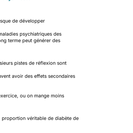
risque de développer
e maladies psychiatriques des
long terme peut générer des
ieurs pistes de réflexion sont
uvent avoir des effets secondaires
d’exercice, ou on mange moins
la proportion véritable de diabète de