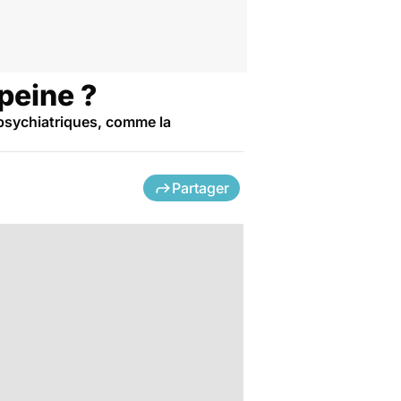
 peine ?
 psychiatriques, comme la
Partager