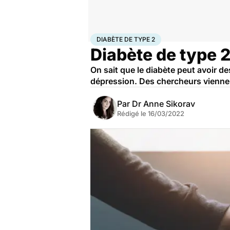
Accueil
Santé
Diabète de type 2
DIABÈTE DE TYPE 2
Diabète de type 2
On sait que le diabète peut avoir 
dépression. Des chercheurs viennen
Par
Dr Anne Sikorav
Rédigé le
16/03/2022