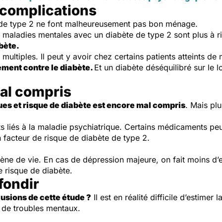
 complications
e de type 2 ne font malheureusement pas bon ménage.
de maladies mentales avec un diabète de type 2 sont plus à 
bète.
multiples. I
l peut y avoir chez certains patients atteints d
ment contre le diabète.
Et un diabète déséquilibré sur le 
al compris
ques et risque de diabète est encore mal compris
.
Mais plus
ts liés à la maladie psychiatrique. Certains médicaments pe
 facteur de risque de diabète de type 2.
giène de vie. En cas de dépression majeure, on fait moins 
e risque de diabète.
fondir
usions de cette étude ?
Il est en réalité
difficile d’estimer 
s de troubles mentaux.