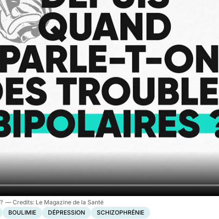
 ?
Le Magazine de la Santé
BOULIMIE
DÉPRESSION
SCHIZOPHRÉNIE