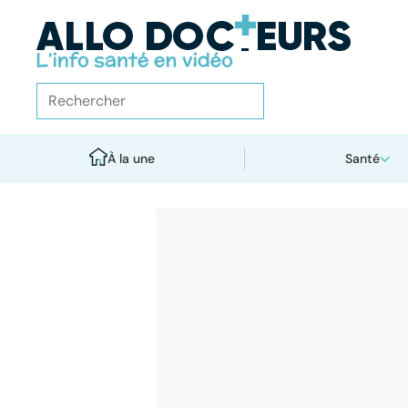
À la une
Santé