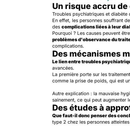
Un risque accru de
Troubles psychiatriques et diabèt
En effet, les personnes souffrant 
des
complications liées à leur dia
Pourquoi ?
Les causes peuvent être 
problèmes d'observance du traite
complications
.
Des mécanismes m
Le lien entre troubles psychiatri
avancées.
La première porte sur les traitemen
comme la prise de poids, qui est un
Autre explication : la mauvaise hy
sainement, ce qui peut augmenter l
Des études à appro
Que faut-il donc penser des concl
type 2 chez les personnes atteinte